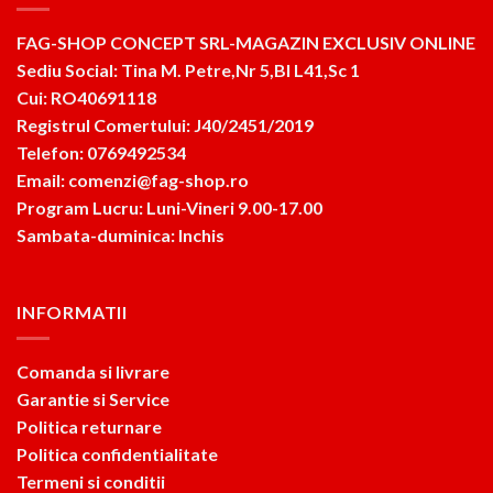
FAG-SHOP CONCEPT SRL-MAGAZIN EXCLUSIV ONLINE
Sediu Social: Tina M. Petre,Nr 5,Bl L41,Sc 1
Cui: RO40691118
Registrul Comertului: J40/2451/2019
Telefon: 0769492534
Email: comenzi@fag-shop.ro
Program Lucru: Luni-Vineri 9.00-17.00
Sambata-duminica: Inchis
INFORMATII
Comanda si livrare
Garantie si Service
Politica returnare
Politica confidentialitate
Termeni si conditii