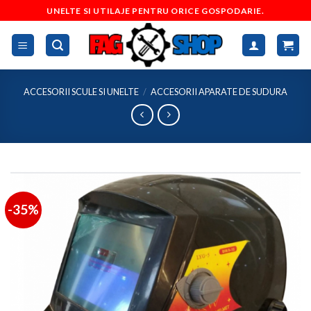
Skip
UNELTE SI UTILAJE PENTRU ORICE GOSPODARIE.
to
content
ACCESORII SCULE SI UNELTE
/
ACCESORII APARATE DE SUDURA
-35%