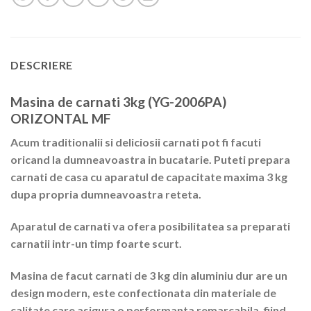
DESCRIERE
Masina de carnati 3kg (YG-2006PA)
ORIZONTAL MF
Acum traditionalii si deliciosii carnati pot fi facuti
oricand la dumneavoastra in bucatarie. Puteti prepara
carnati de casa cu aparatul de capacitate maxima 3 kg
dupa propria dumneavoastra reteta.
Aparatul de carnati va ofera posibilitatea sa preparati
carnatii intr-un timp foarte scurt.
Masina de facut carnati de 3 kg din aluminiu dur are un
design modern, este confectionata din materiale de
calitate care asigura o performanta remarcabila, fiind