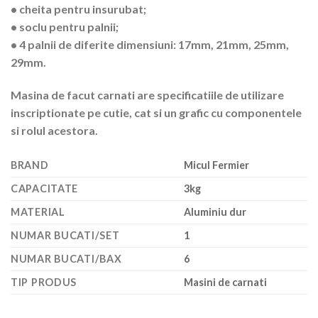
• cheita pentru insurubat;
• soclu pentru palnii;
• 4 palnii de diferite dimensiuni: 17mm, 21mm, 25mm,
29mm.
Masina de facut carnati are specificatiile de utilizare
inscriptionate pe cutie, cat si un grafic cu componentele
si rolul acestora.
BRAND
Micul Fermier
CAPACITATE
3kg
MATERIAL
Aluminiu dur
NUMAR BUCATI/SET
1
NUMAR BUCATI/BAX
6
TIP PRODUS
Masini de carnati