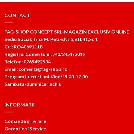
CONTACT
FAG-SHOP CONCEPT SRL-MAGAZIN EXCLUSIV ONLINE
Sediu Social: Tina M. Petre,Nr 5,Bl L41,Sc 1
Cui: RO40691118
Registrul Comertului: J40/2451/2019
Telefon: 0769492534
Email: comenzi@fag-shop.ro
Program Lucru: Luni-Vineri 9.00-17.00
Sambata-duminica: Inchis
INFORMATII
Comanda si livrare
Garantie si Service