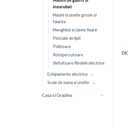
Masini de gaurit si
insurubat
Masini si unelte gresie si
faianta
Menghine si cleme fixare
Pistoale de lipit
Polizoare
DE
Rotopercutoare
Slefuitoare Rindele electrice
Echipamente electrice
Scule de mana si unelte
Casa si Gradina