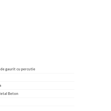
de gaurit cu percutie
a
etal Beton