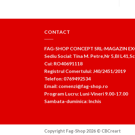
CONTACT
FAG-SHOP CONCEPT SRL-MAGAZIN EX
Sediu Social: Tina M. Petre,Nr 5,Bl L41,Sc
Cui: RO40691118
Registrul Comertului: J40/2451/2019
Telefon: 0769492534
Email: comenzi@fag-shop.ro
Program Lucru: Luni-Vineri 9.00-17.00
Sambata-duminica: Inchis
Copyright Fag-Shop 2026 ©
CBCreart