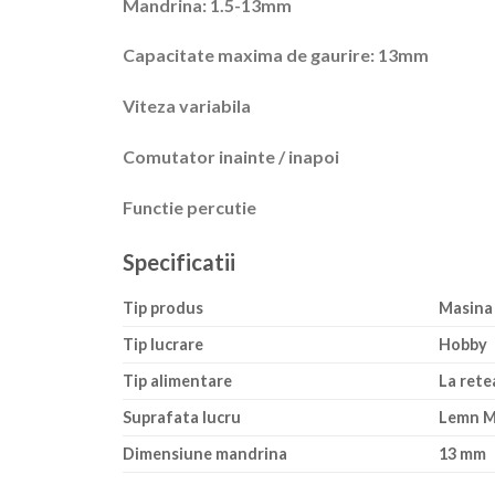
Mandrina: 1.5-13mm
Capacitate maxima de gaurire: 13mm
Viteza variabila
Comutator inainte / inapoi
Functie percutie
Specificatii
Tip produs
Masina 
Tip lucrare
Hobby
Tip alimentare
La rete
Suprafata lucru
Lemn M
Dimensiune mandrina
13 mm