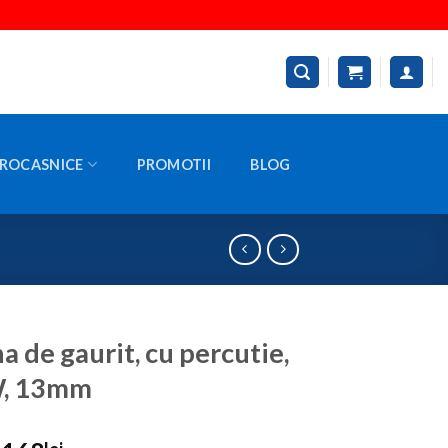
ROCASNICE
PROMOTII
BLOG
a de gaurit, cu percutie,
, 13mm