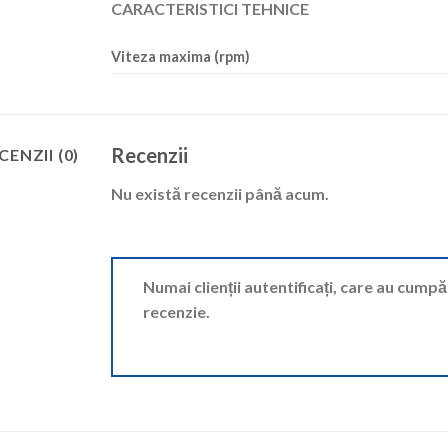
CARACTERISTICI TEHNICE
Viteza maxima (rpm)
Recenzii
CENZII (0)
Nu există recenzii până acum.
Numai clienții autentificați, care au cump
recenzie.