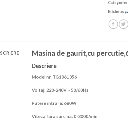
Categorie:
Etichete:
g
Masina de gaurit,cu percut
SCRIERE
Descriere
Model nr. TG1061356
Voltaj: 220-240V ~ 50/60Hz
Putere intrare: 680W
Viteza fara sarcina: 0-3000/min