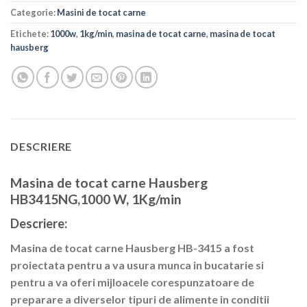
Categorie:
Masini de tocat carne
Etichete:
1000w
,
1kg/min
,
masina de tocat carne
,
masina de tocat
hausberg
DESCRIERE
Masina de tocat carne Hausberg
HB3415NG,1000 W, 1Kg/min
Descriere:
Masina de tocat carne Hausberg HB-3415
a fost
proiectata pentru a va usura munca in bucatarie si
pentru a va oferi mijloacele corespunzatoare de
preparare a diverselor tipuri de alimente in conditii