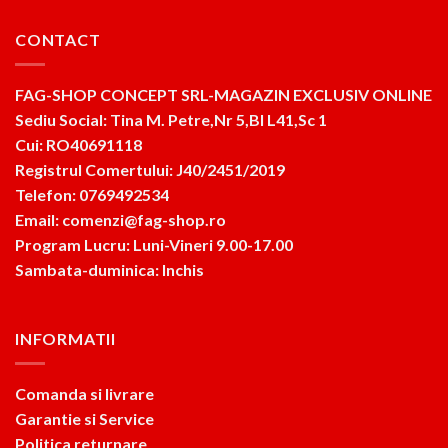
CONTACT
FAG-SHOP CONCEPT SRL-MAGAZIN EXCLUSIV ONLINE
Sediu Social: Tina M. Petre,Nr 5,Bl L41,Sc 1
Cui: RO40691118
Registrul Comertului: J40/2451/2019
Telefon: 0769492534
Email: comenzi@fag-shop.ro
Program Lucru: Luni-Vineri 9.00-17.00
Sambata-duminica: Inchis
INFORMATII
Comanda si livrare
Garantie si Service
Politica returnare