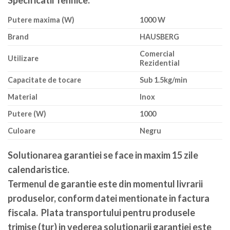
Putere maxima (W)
1000 W
Brand
HAUSBERG
Comercial
Utilizare
Rezidential
Capacitate de tocare
Sub 1.5kg/min
Material
Inox
Putere (W)
1000
Culoare
Negru
Solutionarea garantiei se face in maxim 15 zile
calendaristice
.
Termenul de garantie este din momentul livrarii
produselor, conform datei mentionate in factura
fiscala. Plata transportului pentru produsele
trimise (tur) in vederea solutionarii garantiei este