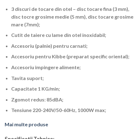
3 discuri de tocare din otel – disc tocare fina (3 mm),
disc tocre grosime medie (5 mm), disc tocare grosime
mare (7mm);
Cutit de taiere cu lame din otel inoxidabil;
Accesoriu (palnie) pentru carnati;
Accesoriu pentru Kibbe (preparat specific oriental);
Accesoriu impingere alimente;
Tavita suport;
Capacitate 1 KG/min;
Zgomot redus: 85dBA;
Tensiune 220-240V/50-60Hz, 1000W max;
Mai multe produse
Specificatii Tehnice: