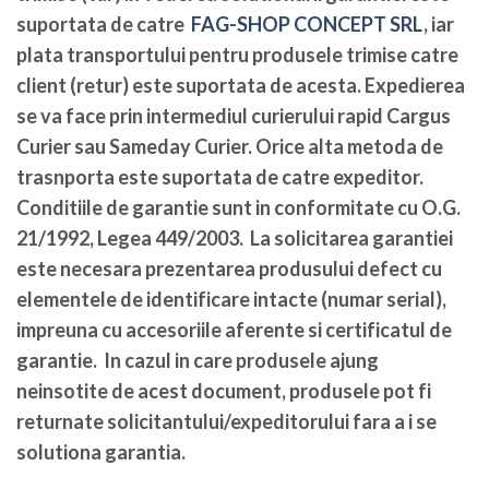
suportata de catre
FAG-SHOP CONCEPT SRL
, iar
plata transportului pentru produsele trimise catre
client (retur) este suportata de acesta. Expedierea
se va face prin intermediul curierului rapid Cargus
Curier sau Sameday Curier. Orice alta metoda de
trasnporta este suportata de catre expeditor.
Conditiile de garantie sunt in conformitate cu O.G.
21/1992, Legea 449/2003. La solicitarea garantiei
este necesara prezentarea produsului defect cu
elementele de identificare intacte (numar serial),
impreuna cu accesoriile aferente si certificatul de
garantie. In cazul in care produsele ajung
neinsotite de acest document, produsele pot fi
returnate solicitantului/expeditorului fara a i se
solutiona garantia.