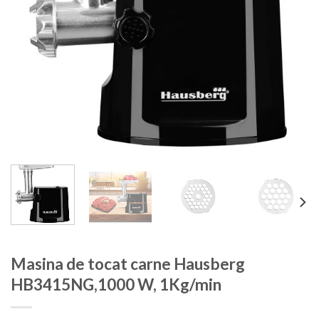
Masina de tocat carne Hausberg
HB3415NG,1000 W, 1Kg/min