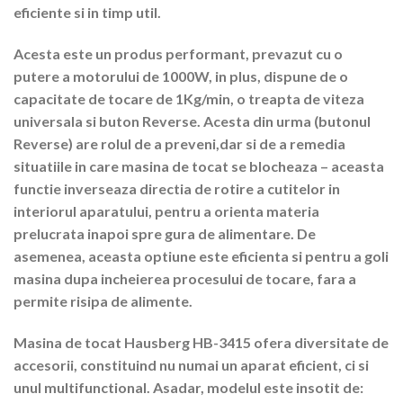
eficiente si in timp util.
Acesta este un produs performant, prevazut cu o
putere a motorului de 1000W, in plus, dispune de o
capacitate de tocare de 1Kg/min, o treapta de viteza
universala si buton Reverse. Acesta din urma (butonul
Reverse) are rolul de a preveni,dar si de a remedia
situatiile in care masina de tocat se blocheaza – aceasta
functie inverseaza directia de rotire a cutitelor in
interiorul aparatului, pentru a orienta materia
prelucrata inapoi spre gura de alimentare. De
asemenea, aceasta optiune este eficienta si pentru a goli
masina dupa incheierea procesului de tocare, fara a
permite risipa de alimente.
Masina de tocat Hausberg HB-3415
ofera diversitate de
accesorii, constituind nu numai un aparat eficient, ci si
unul multifunctional. Asadar, modelul este insotit de: