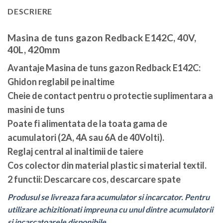
DESCRIERE
Masina de tuns gazon Redback E142C, 40V,
40L, 420mm
Avantaje Masina de tuns gazon Redback E142C:
Ghidon reglabil pe inaltime
Cheie de contact pentru o protectie suplimentara a
masini de tuns
Poate fi alimentata de la toata gama de
acumulatori (2A, 4A sau 6A de 40Volti).
Reglaj central al inaltimii de taiere
Cos colector din material plastic si material textil.
2 functii: Descarcare cos, descarcare spate
Produsul se livreaza fara acumulator si incarcator. Pentru
utilizare achizitionati impreuna cu unul dintre acumulatorii
si incarcatoarele disponibile.