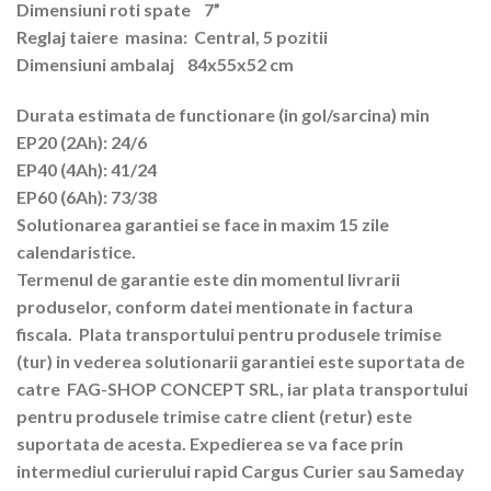
Dimensiuni roti spate 7”
Reglaj taiere masina: Central, 5 pozitii
Dimensiuni ambalaj 84x55x52 cm
Durata estimata de functionare (in gol/sarcina) min
EP20 (2Ah): 24/6
EP40 (4Ah): 41/24
EP60 (6Ah): 73/38
Solutionarea garantiei se face in maxim 15 zile
calendaristice.
Termenul de garantie este din momentul livrarii
produselor, conform datei mentionate in factura
fiscala. Plata transportului pentru produsele trimise
(tur) in vederea solutionarii garantiei este suportata de
catre FAG-SHOP CONCEPT SRL, iar plata transportului
pentru produsele trimise catre client (retur) este
suportata de acesta. Expedierea se va face prin
intermediul curierului rapid Cargus Curier sau Sameday