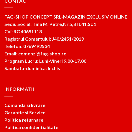
CONTACT
FAG-SHOP CONCEPT SRL-MAGAZIN EXCLUSIV ONLINE
Sediu Social: Tina M. Petre,Nr 5,Bl L41,Sc 1
Cui: RO40691118
Registrul Comertului: J40/2451/2019
Telefon: 0769492534
Email: comenzi@fag-shop.ro
Program Lucru: Luni-Vineri 9.00-17.00
Sambata-duminica: Inchis
INFORMATII
Comanda si livrare
Garantie si Service
Politica returnare
Politica confidentialitate