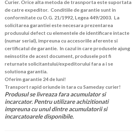
Curier. Orice alta metoda de trasnporta este suportata
de catre expeditor. Conditiile de garantie sunt in
conformitate cu O.G. 21/1992, Legea 449/2003. La
solicitarea garantiei este necesara prezentarea
produsului defect cu elementele de identificare intacte
(numar serial), impreuna cu accesoriile aferente si
certificatul de garantie. In cazul in care produsele ajung
neinsotite de acest document, produsele pot fi
returnate solicitantului/expeditorului fara a i se
solutiona garantia.
Oferim garantie 24 de luni!
Transport rapid oriunde in tara cu Sameday curier!
Produsul se livreaza fara acumulator si
incarcator. Pentru utilizare achizitionati
impreuna cu unul dintre acumulatorii si
incarcatoarele disponibile.