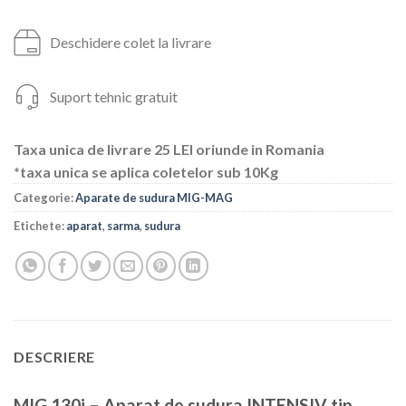
Deschidere colet la livrare
Suport tehnic gratuit
Taxa unica de livrare 25 LEI oriunde in Romania
*taxa unica se aplica coletelor sub 10Kg
Categorie:
Aparate de sudura MIG-MAG
Etichete:
aparat
,
sarma
,
sudura
DESCRIERE
MIG 130i – Aparat de sudura INTENSIV tip