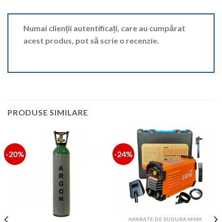
Numai clienții autentificați, care au cumpărat
acest produs, pot să scrie o recenzie.
PRODUSE SIMILARE
-20%
-24%
APARATE DE SUDURA MMA