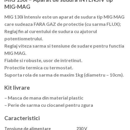
MIG-MAG
MIG 130i Intensiv este un aparat de sudura tip MIG MAG
care sudeaza FARA GAZ de protectie (cu sarma FLUX);
Reglaj fin al curentului de sudura cu ajutorul
potentiometrului.
Reglaj viteza sarma si tensiune de sudare pentru functia
MIG MAG.
Fiabile si robuste, usor de intretinut.
Protectie termica cu termostat.
Suporta rola de sarma de maxim 1kg (diametru – 10cm).
Kit livrare
– Masca de mana din material plastic
– Perie de sarma cu ciocanel pentru zgura
Caracteristici
Tensiune de alimentare
230 V