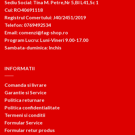
Sediu Social: Tina M. Petre,Nr 5,Bl L41,Sc 1
Cui: RO40691118
Registrul Comertului: J40/2451/2019
Telefon: 0769492534
Email: comenzi@fag-shop.ro
Program Lucru: Luni-Vineri 9.00-17.00
Sambata-duminica: Inchis
INFORMATII
Comanda si livrare
Garantie si Service
Politica returnare
Politica confidentialitate
Termeni si conditii
Formular Service
Formular retur produs