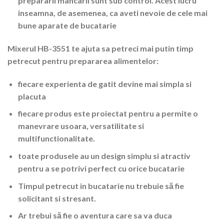
prepararii mancarii sunt sub control. Acest lucru
inseamna, de asemenea, ca aveti nevoie de cele mai
bune aparate de bucatarie
Mixerul HB-3551 te ajuta sa petreci mai putin timp
petrecut pentru prepararea alimentelor:
fiecare experienta de gatit devine mai simpla si
placuta
fiecare produs este proiectat pentru a permite o
manevrare usoara, versatilitate si
multifunctionalitate.
toate produsele au un design simplu si atractiv
pentru a se potrivi perfect cu orice bucatarie
Timpul petrecut in bucatarie nu trebuie să fie
solicitant si stresant.
Ar trebui să fie o aventura care sa va duca