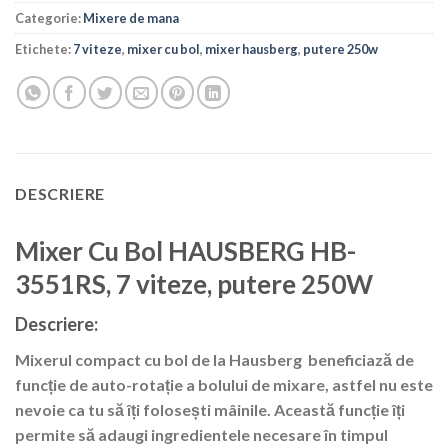
Categorie:
Mixere de mana
Etichete:
7 viteze
,
mixer cu bol
,
mixer hausberg
,
putere 250w
DESCRIERE
Mixer Cu Bol HAUSBERG HB-
3551RS, 7 viteze, putere 250W
Descriere:
Mixerul compact cu bol de la Hausberg beneficiază de
funcție de auto-rotație a bolului de mixare, astfel nu este
nevoie ca tu să îți folosești mâinile. Această funcție îți
permite să adaugi ingredientele necesare în timpul