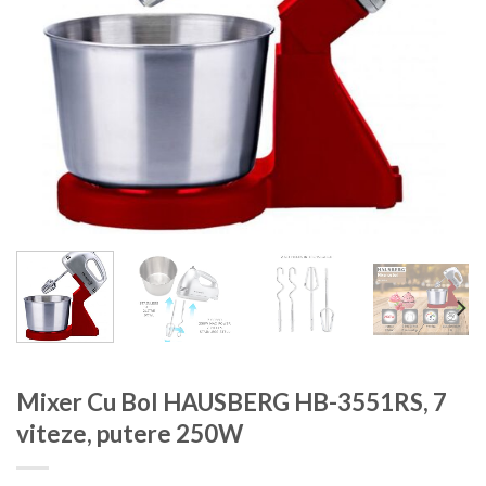
Mixer Cu Bol HAUSBERG HB-3551RS, 7
viteze, putere 250W