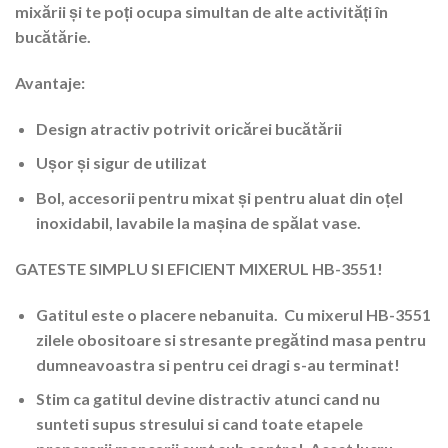
mixării și te poți ocupa simultan de alte activități în
bucătărie.
Avantaje:
Design atractiv potrivit oricărei bucătării
Ușor și sigur de utilizat
Bol, accesorii pentru mixat și pentru aluat din oțel
inoxidabil, lavabile la mașina de spălat vase.
GATESTE SIMPLU SI EFICIENT MIXERUL HB-3551!
Gatitul este o placere nebanuita. Cu mixerul HB-3551
zilele obositoare si stresante pregătind masa pentru
dumneavoastra si pentru cei dragi s-au terminat!
Stim ca gatitul devine distractiv atunci cand nu
sunteti supus stresului si cand toate etapele