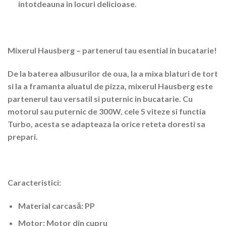
intotdeauna in locuri delicioase.
Mixerul Hausberg – partenerul tau esential in bucatarie!
De la baterea albusurilor de oua, la a mixa blaturi de tort
si la a framanta aluatul de pizza, mixerul Hausberg este
partenerul tau versatil si puternic in bucatarie. Cu
motorul sau puternic de 300W, cele 5 viteze si functia
Turbo, acesta se adapteaza la orice reteta doresti sa
prepari.
Caracteristici:
Material carcasă: PP
Motor: Motor din cupru