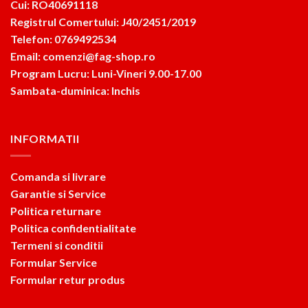
Cui: RO40691118
Registrul Comertului: J40/2451/2019
Telefon: 0769492534
Email: comenzi@fag-shop.ro
Program Lucru: Luni-Vineri 9.00-17.00
Sambata-duminica: Inchis
INFORMATII
Comanda si livrare
Garantie si Service
Politica returnare
Politica confidentialitate
Termeni si conditii
Formular Service
Formular retur produs