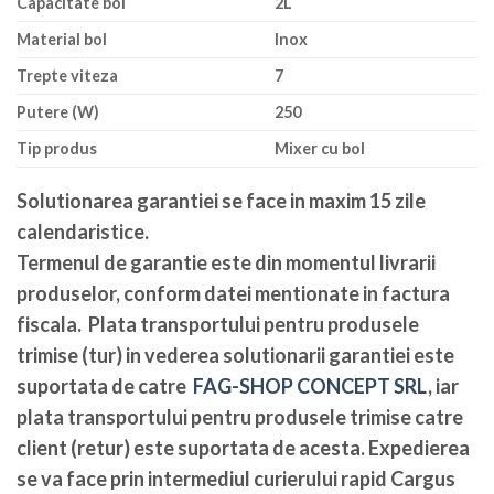
Capacitate bol
2L
Material bol
Inox
Trepte viteza
7
Putere (W)
250
Tip produs
Mixer cu bol
Solutionarea garantiei se face in maxim 15 zile
calendaristice
.
Termenul de garantie este din momentul livrarii
produselor, conform datei mentionate in factura
fiscala. Plata transportului pentru produsele
trimise (tur) in vederea solutionarii garantiei este
suportata de catre
FAG-SHOP CONCEPT SRL
, iar
plata transportului pentru produsele trimise catre
client (retur) este suportata de acesta. Expedierea
se va face prin intermediul curierului rapid Cargus