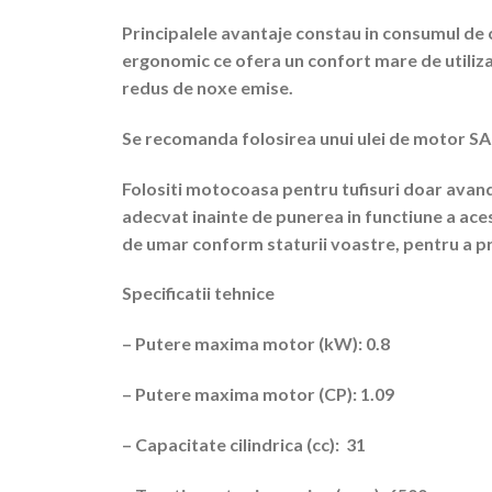
Principalele avantaje constau in consumul de 
ergonomic ce ofera un confort mare de utiliza
redus de noxe emise.
Se recomanda folosirea unui ulei de motor S
Folositi motocoasa pentru tufisuri doar avan
adecvat inainte de punerea in functiune a ace
de umar conform staturii voastre, pentru a prev
Specificatii tehnice
– Putere maxima motor (kW): 0.8
– Putere maxima motor (CP): 1.09
– Capacitate cilindrica (cc): 31