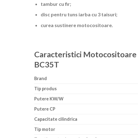
tambur cu fir;
disc pentru tuns iarba cu 3 taisuri;
curea sustinere motocositoare.
Caracteristici Motocositoare
BC35T
Brand
Tip produs
Putere KW/W
Putere CP
Capacitate cilindrica
Tip motor