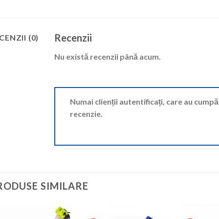
Recenzii
CENZII (0)
Nu există recenzii până acum.
Numai clienții autentificați, care au cump
recenzie.
RODUSE SIMILARE