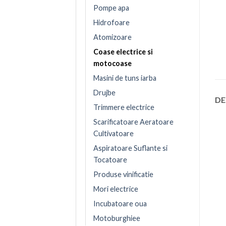
Pompe apa
Hidrofoare
Atomizoare
Coase electrice si
motocoase
Masini de tuns iarba
Drujbe
DE
Trimmere electrice
Scarificatoare Aeratoare
Cultivatoare
Aspiratoare Suflante si
Tocatoare
Produse vinificatie
Mori electrice
Incubatoare oua
Motoburghiee