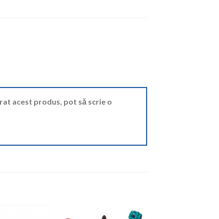
ărat acest produs, pot să scrie o