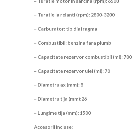
– Turatie motor in sarcina (rpm): 6500
– Turatie la relanti (rpm): 2800-3200
– Carburator: tip diafragma
– Combustibil: benzina fara plumb
– Capacitate rezervor combustibil (ml): 700
– Capacitate rezervor ulei (ml): 70
– Diametru ax (mm): 8
– Diametru tija (mm):26
– Lungime tija (mm): 1500
Accesorii incluse: