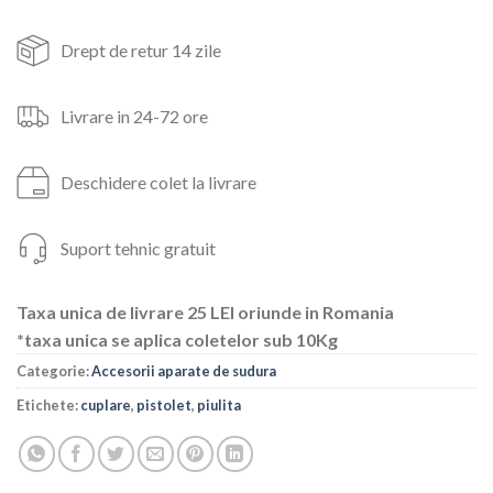
Drept de retur 14 zile
Livrare in 24-72 ore
Deschidere colet la livrare
Suport tehnic gratuit
Taxa unica de livrare 25 LEI oriunde in Romania
*taxa unica se aplica coletelor sub 10Kg
Categorie:
Accesorii aparate de sudura
Etichete:
cuplare
,
pistolet
,
piulita