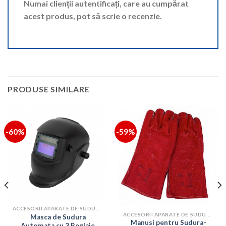
Numai clienții autentificați, care au cumpărat
acest produs, pot să scrie o recenzie.
PRODUSE SIMILARE
-60%
-59%
ACCESORII APARATE DE SUDURA
ACCESORII APARATE DE SUDURA
Masca de Sudura
Manusi pentru Sudura-
Automata cu 3 Reglaje