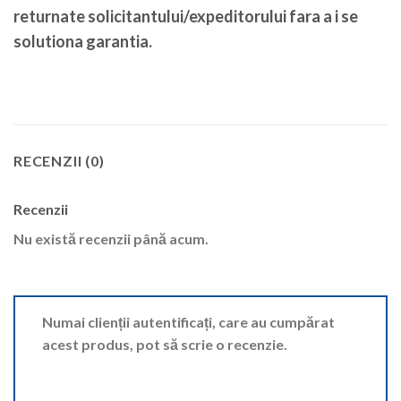
returnate solicitantului/expeditorului fara a i se
solutiona garantia.
RECENZII (0)
Recenzii
Nu există recenzii până acum.
Numai clienții autentificați, care au cumpărat
acest produs, pot să scrie o recenzie.