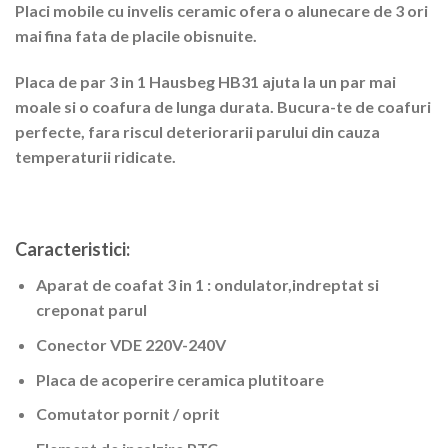
Placi mobile cu invelis ceramic ofera o alunecare de 3 ori
mai fina fata de placile obisnuite.
Placa de par 3 in 1 Hausbeg HB31
ajuta la un par mai
moale si o coafura de lunga durata. Bucura-te de coafuri
perfecte, fara riscul deteriorarii parului din cauza
temperaturii ridicate.
Caracteristici:
Aparat de coafat 3 in 1 : ondulator,indreptat si
creponat parul
Conector VDE 220V-240V
Placa de acoperire ceramica plutitoare
Comutator pornit / oprit