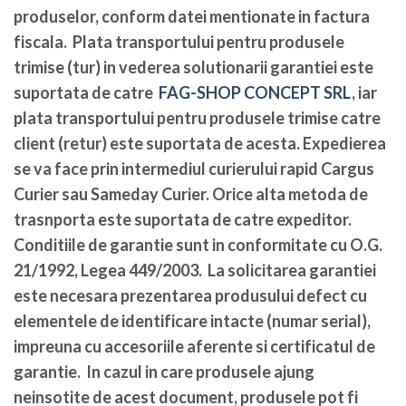
produselor, conform datei mentionate in factura
fiscala. Plata transportului pentru produsele
trimise (tur) in vederea solutionarii garantiei este
suportata de catre
FAG-SHOP CONCEPT SRL
, iar
plata transportului pentru produsele trimise catre
client (retur) este suportata de acesta. Expedierea
se va face prin intermediul curierului rapid Cargus
Curier sau Sameday Curier. Orice alta metoda de
trasnporta este suportata de catre expeditor.
Conditiile de garantie sunt in conformitate cu O.G.
21/1992, Legea 449/2003. La solicitarea garantiei
este necesara prezentarea produsului defect cu
elementele de identificare intacte (numar serial),
impreuna cu accesoriile aferente si certificatul de
garantie. In cazul in care produsele ajung
neinsotite de acest document, produsele pot fi