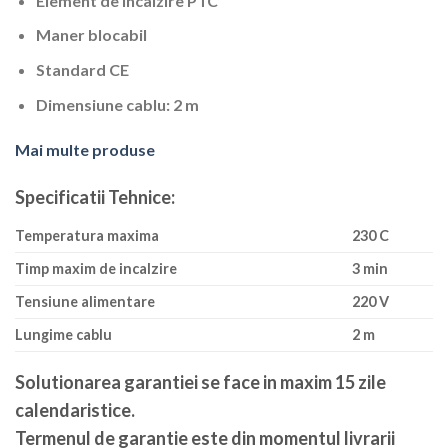
Element de incalzire PTC
Maner blocabil
Standard CE
Dimensiune cablu: 2 m
Mai multe produse
Specificatii Tehnice:
Temperatura maxima
230 C
Timp maxim de incalzire
3 min
Tensiune alimentare
220 V
Lungime cablu
2 m
Solutionarea garantiei se face in maxim 15 zile
calendaristice
.
Termenul de garantie este din momentul livrarii