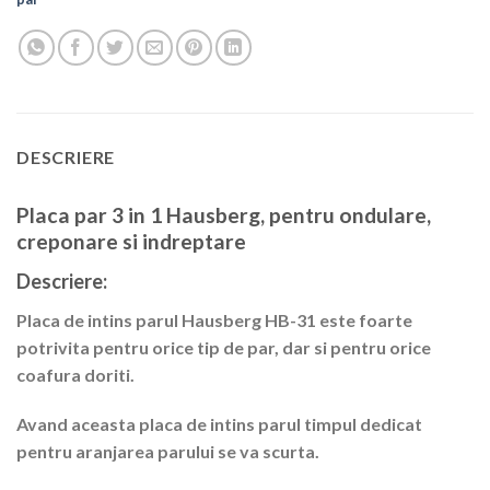
DESCRIERE
Placa par 3 in 1 Hausberg, pentru ondulare,
creponare si indreptare
Descriere:
Placa de intins parul
Hausberg HB-31
este foarte
potrivita pentru orice tip de par, dar si pentru orice
coafura doriti.
Avand aceasta placa de intins parul timpul dedicat
pentru aranjarea parului se va scurta.