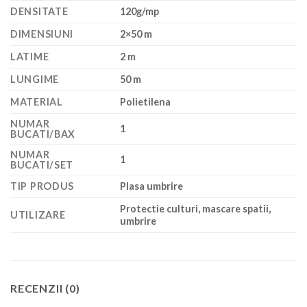
DENSITATE
120g/mp
DIMENSIUNI
2×50 m
LATIME
2 m
LUNGIME
50 m
MATERIAL
Polietilena
NUMAR
1
BUCATI/BAX
NUMAR
1
BUCATI/SET
TIP PRODUS
Plasa umbrire
Protectie culturi, mascare spatii,
UTILIZARE
umbrire
RECENZII (0)