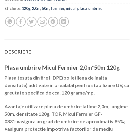
Etichete:
120g
,
2.0m
,
50m
,
fermier
,
micul
,
plasa
,
umbrire
DESCRIERE
Plasa umbrire Micul Fermier 2,0m*50m 120g
Plasa tesuta din fire HDPE(polietilena de inalta
densitate) aditivate in prealabil pentru stabilizare UV, cu
greutate specifica de cca. 120 grame/mp.
Avantaje utilizare plasa de umbrire latime 2,0m, lungime
50m, densitate 120g, TOP, Micul Fermier GF-
0831:•asigura un grad de umbrire de aproximativ 85%;
•asigura protectie impotriva factorilor de mediu