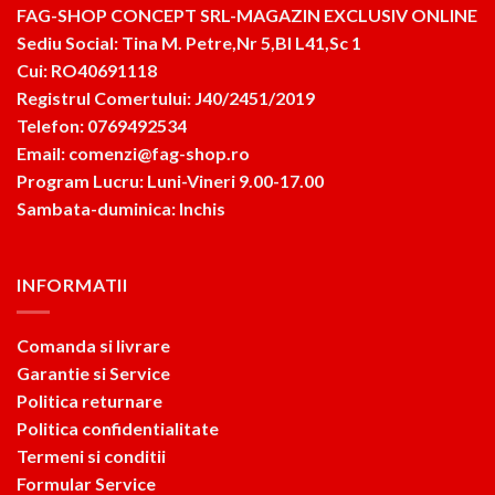
FAG-SHOP CONCEPT SRL-MAGAZIN EXCLUSIV ONLINE
Sediu Social: Tina M. Petre,Nr 5,Bl L41,Sc 1
Cui: RO40691118
Registrul Comertului: J40/2451/2019
Telefon: 0769492534
Email: comenzi@fag-shop.ro
Program Lucru: Luni-Vineri 9.00-17.00
Sambata-duminica: Inchis
INFORMATII
Comanda si livrare
Garantie si Service
Politica returnare
Politica confidentialitate
Termeni si conditii
Formular Service