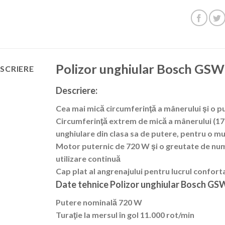
Polizor unghiular Bosch G
SCRIERE
Descriere:
Cea mai mică circumferinţă a mânerului şi o 
Circumferinţă extrem de mică a mânerului (17
unghiulare din clasa sa de putere, pentru o m
Motor puternic de 720 W şi o greutate de num
utilizare continuă
Cap plat al angrenajului pentru lucrul confortab
Date tehnice Polizor unghiular Bosch GS
Putere nominală 720 W
Turaţie la mersul în gol 11.000 rot/min