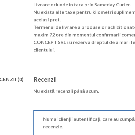
Livrare oriunde in tara prin Sameday Curier.
Nu exista alte taxe pentru kilometri suplimenta
acelasi pret.
Termenul de livrare a produselor achizitionate
maxim 72 ore din momentul confirmarii comenz
CONCEPT SRL isi rezerva dreptul de a mari te
clientului.
Recenzii
CENZII (0)
Nu există recenzii până acum.
Numai clienții autentificați, care au cump
recenzie.