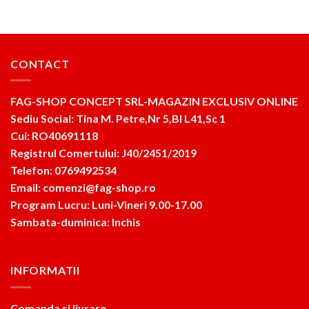
CONTACT
FAG-SHOP CONCEPT SRL-MAGAZIN EXCLUSIV ONLINE
Sediu Social: Tina M. Petre,Nr 5,Bl L41,Sc 1
Cui: RO40691118
Registrul Comertului: J40/2451/2019
Telefon: 0769492534
Email: comenzi@fag-shop.ro
Program Lucru: Luni-Vineri 9.00-17.00
Sambata-duminica: Inchis
INFORMATII
Comanda si livrare