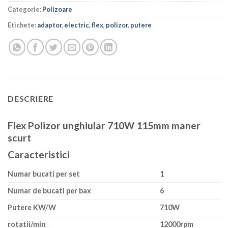
Categorie:
Polizoare
Etichete:
adaptor
,
electric
,
flex
,
polizor
,
putere
DESCRIERE
Flex Polizor unghiular 710W 115mm maner
scurt
Caracteristici
Numar bucati per set
1
Numar de bucati per bax
6
Putere KW/W
710W
rotatii/min
12000rpm