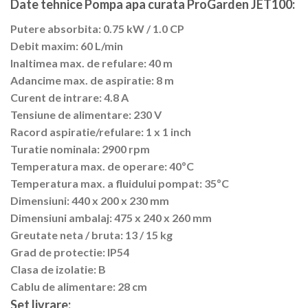
Date tehnice Pompa apa curata ProGarden JET100:
Putere absorbita: 0.75 kW / 1.0 CP
Debit maxim: 60 L/min
Inaltimea max. de refulare: 40 m
Adancime max. de aspiratie: 8 m
Curent de intrare: 4.8 A
Tensiune de alimentare: 230 V
Racord aspiratie/refulare: 1 x 1 inch
Turatie nominala: 2900 rpm
Temperatura max. de operare: 40ºC
Temperatura max. a fluidului pompat: 35ºC
Dimensiuni: 440 x 200 x 230 mm
Dimensiuni ambalaj: 475 x 240 x 260 mm
Greutate neta / bruta: 13 / 15 kg
Grad de protectie: IP54
Clasa de izolatie: B
Cablu de alimentare: 28 cm
Set livrare: