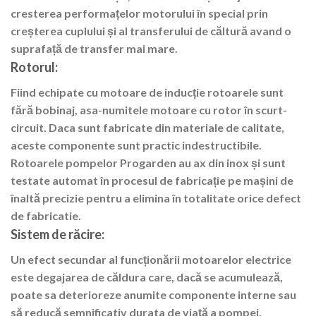
cresterea performațelor motorului în special prin
creșterea cuplului și al transferului de căltură avand o
suprafață de transfer mai mare.
Rotorul:
Fiind echipate cu motoare de inducție rotoarele sunt
fără bobinaj, asa-numitele motoare cu rotor în scurt-
circuit. Daca sunt fabricate din materiale de calitate,
aceste componente sunt practic indestructibile.
Rotoarele pompelor Progarden au ax din inox și sunt
testate automat în procesul de fabricație pe mașini de
înaltă precizie pentru a elimina în totalitate orice defect
de fabricatie.
Sistem de răcire:
Un efect secundar al funcționării motoarelor electrice
este degajarea de căldura care, dacă se acumulează,
poate sa deterioreze anumite componente interne sau
să reducă semnificativ durata de viață a pompei.