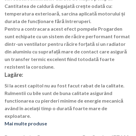
Cantitatea de caldură degajată crește odată cu:
temperatura exterioară, sarcina aplicată motorului și
durata de funcționare fără întreruperi.
Pentru a contracara acest efect pompele Progarden
sunt echipate cu un sistem de răcire performant format
dintr-un ventilator pentru răcire forțată si un radiator
din aluminiu cu suprafață mare de contact care asigură
un transfer termic excelent fiind totodată foarte
rezistent la coroziune.
Lagăre:
Si la acest capitol nu au fost facut rabat de la calitate.
Rulmentii cu bile sunt de buna calitate asigurând
functionarea cu pierderi minime de energie mecanică
având în același timp o durată foarte mare de
exploatare.
Mai multe produse