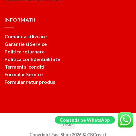
INFORMATII
Comanda si livrare
Garantie si Service
Politica returnare
Politica confidentialitate
Termeni si conditii
Formular Service
Formular retur produs
Comanda pe WhatsApp
Copyright Fag-Shop 2026 ©
CBCreart