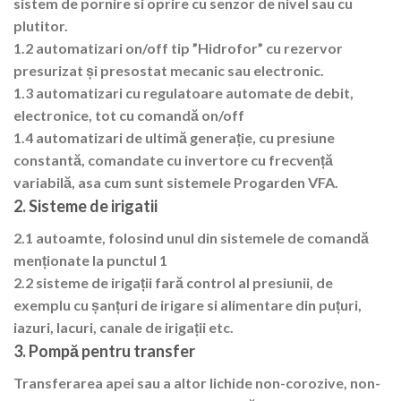
sistem de pornire si oprire cu senzor de nivel sau cu
plutitor.
1.2 automatizari on/off tip ”Hidrofor” cu rezervor
presurizat și presostat mecanic sau electronic.
1.3 automatizari cu regulatoare automate de debit,
electronice, tot cu comandă on/off
1.4 automatizari de ultimă generație, cu presiune
constantă, comandate cu invertore cu frecvență
variabilă, asa cum sunt sistemele Progarden VFA.
2. Sisteme de irigatii
2.1 autoamte, folosind unul din sistemele de comandă
menționate la punctul 1
2.2 sisteme de irigații fară control al presiunii, de
exemplu cu șanțuri de irigare si alimentare din puțuri,
iazuri, lacuri, canale de irigații etc.
3. Pompă pentru transfer
Transferarea apei sau a altor lichide non-corozive, non-