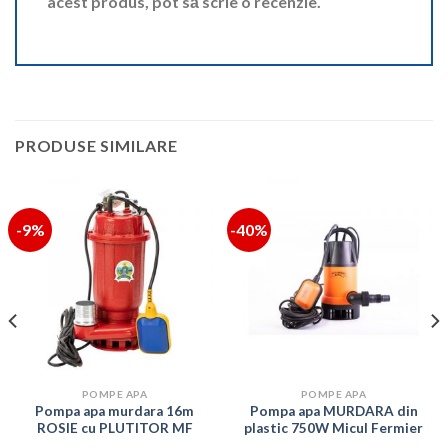
acest produs, pot să scrie o recenzie.
PRODUSE SIMILARE
-9%
-40%
POMPE APA
POMPE APA
Pompa apa murdara 16m
Pompa apa MURDARA din
ROSIE cu PLUTITOR MF
plastic 750W Micul Fermier