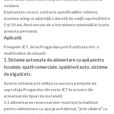
oxidare.
Exploatate corect, conform specificațiilor tehnice,
acestea ating cu ușurință o durată de viață cuprinsă între
5 și 10 ani, fiind nevoie de o intretinere minimală in toata
aceasta perioada.
Aplicatii:
Pompele JET, de la Progarden poti fi utilizate intr-o
multitudine de situatii:
1. Sisteme automate de alimentare cu apă pentru
locuințe, spatii comerciale, spalătorii auto, sisteme
de irigatii etc.
Aceste sisteme pot utiliza cu success pompele de
suprafața Progarden din seria JET in oricare din
urmatoarele tipuri de instalatii:
1.1 alimentarea rezervoarelor montate la inaltime
pentru alimentare cu apa gravitațional, ”prin cădere” cu