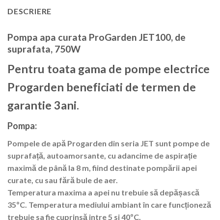
DESCRIERE
Pompa apa curata ProGarden JET100, de
suprafata, 750W
Pentru toata gama de pompe electrice
Progarden beneficiati de termen de
garantie 3ani.
Pompa:
Pompele de apă Progarden din seria JET sunt pompe de
suprafață, autoamorsante, cu adancime de aspirație
maximă de până la 8 m, fiind destinate pompării apei
curate, cu sau fără bule de aer.
Temperatura maxima a apei nu trebuie să depășască
35ºC. Temperatura mediului ambiant în care funcționeză
trebuie sa fie cuprinsă intre 5 si 40ºC.