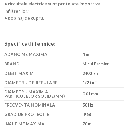
• circuitele electrice sunt protejate impotriva
infiltrarilor;
• bobinaj de cupru.
Specificatii Tehnice:
ADANCIME MAXIMA
4 m
BRAND
Micul Fermier
DEBIT MAXIM
2400 l/h
DIAMETRU DE REFULARE
1/2 toli
DIAMETRU MAXIM AL
0.01 mm
PARTICULELOR SOLIDE(MM)
FRECVENTA NOMINALA
50 Hz
GRAD DE PROTECTIE
IP68
INALTIME MAXIMA
70 m