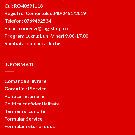
Cui: RO40691118
Registrul Comertului: J40/2451/2019
Telefon: 0769492534
Email: comenzi@fag-shop.ro
Program Lucru: Luni-Vineri 9.00-17.00
Sambata-duminica: Inchis
INFORMATII
Comanda si livrare
Garantie si Service
Politica returnare
Politica confidentialitate
Termeni si conditii
Formular Service
Formular retur produs