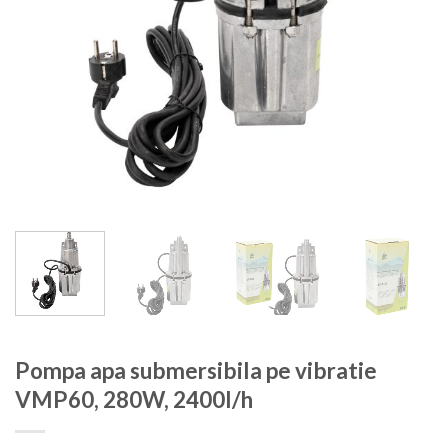
Pompa apa submersibila pe vibratie
VMP60, 280W, 2400l/h