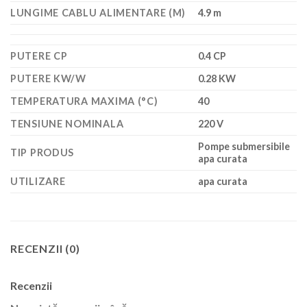
LUNGIME CABLU ALIMENTARE (M)
4.9 m
PUTERE CP
0.4 CP
PUTERE KW/W
0.28 KW
TEMPERATURA MAXIMA (°C)
40
TENSIUNE NOMINALA
220 V
Pompe submersibile
TIP PRODUS
apa curata
UTILIZARE
apa curata
RECENZII (0)
Recenzii