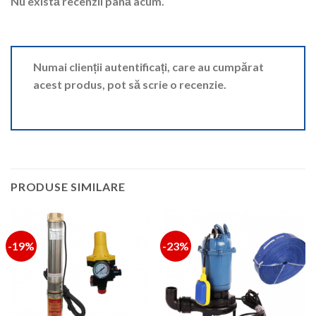
Nu există recenzii până acum.
Numai clienții autentificați, care au cumpărat
acest produs, pot să scrie o recenzie.
PRODUSE SIMILARE
-19%
-23%