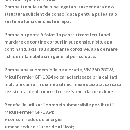
Pompa trebuie sa fie bine legata si suspendata de o
structura suficient de consolidata pentu a putea sa o
sustina atunci cand este in apa.
Pompa nu poate fi folosita pentru transferul apei
murdare ce contine corpuri in suspensie, nisip, apa
continand, acizi sau substante corozive, apa de mare,
lichide inflamabile si in general periculoase.
Pompa apa submersibila pe vibratie, VMP60 280W,
Micul Fermier GF-1324 se caracterizeaza prin calitati
multiple cum ar fi diametrul mic, masa scazuta, carcasa
rezistenta, debit mare si cu rezistenta la coroziune
Beneficiile utilizarii pompei submersibile pe vibratii
Micul Fermier GF-1324:
• consum redus de energie;
• masa redusa si usor de utilizat;