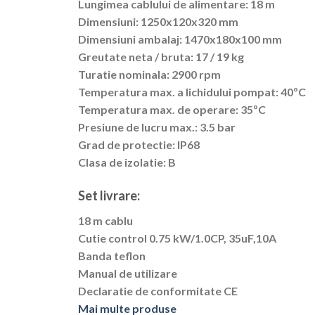
Lungimea cablului de alimentare: 18 m
Dimensiuni: 1250x120x320 mm
Dimensiuni ambalaj: 1470x180x100 mm
Greutate neta / bruta: 17 / 19 kg
Turatie nominala: 2900 rpm
Temperatura max. a lichidului pompat: 40ºC
Temperatura max. de operare: 35ºC
Presiune de lucru max.: 3.5 bar
Grad de protectie: IP68
Clasa de izolatie: B
Set livrare:
18 m cablu
Cutie control 0.75 kW/1.0CP, 35uF,10A
Banda teflon
Manual de utilizare
Declaratie de conformitate CE
Mai multe produse