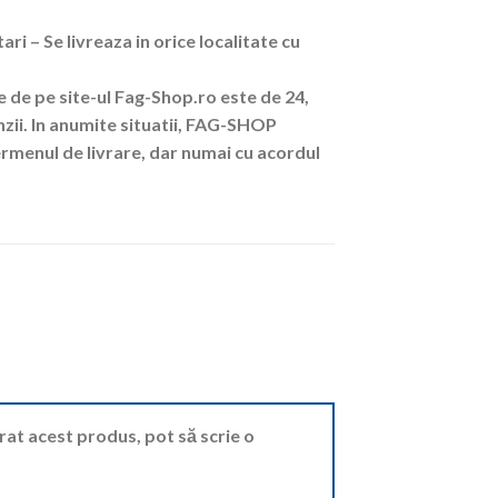
ri – Se livreaza in orice localitate cu
 de pe site-ul Fag-Shop.ro este de 24,
ii. In anumite situatii, FAG-SHOP
rmenul de livrare, dar numai cu acordul
ărat acest produs, pot să scrie o