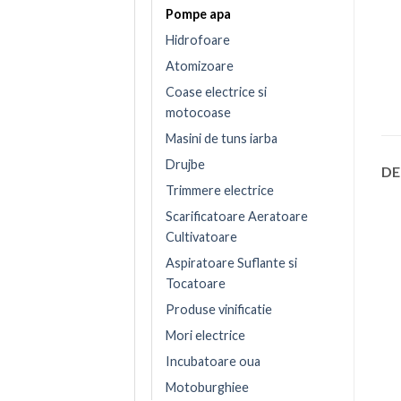
Pompe apa
Hidrofoare
Atomizoare
Coase electrice si
motocoase
Masini de tuns iarba
Drujbe
DE
Trimmere electrice
Scarificatoare Aeratoare
Cultivatoare
Aspiratoare Suflante si
Tocatoare
Produse vinificatie
Mori electrice
Incubatoare oua
Motoburghiee