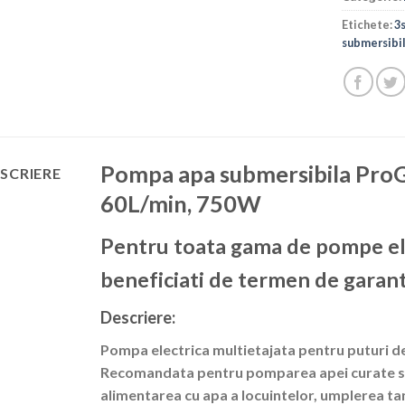
Etichete:
3
submersibi
Pompa apa submersibila Pr
SCRIERE
60L/min, 750W
Pentru toata gama de pompe el
beneficiati de termen de garant
Descriere:
Pompa electrica multietajata pentru puturi 
Recomandata pentru pomparea apei curate sau 
alimentarea cu apa a locuintelor, umplerea tanc