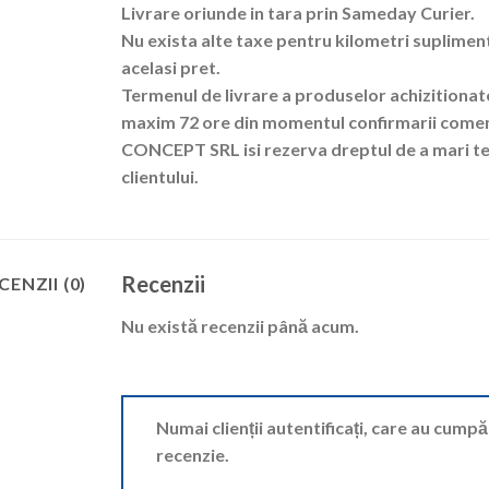
Livrare oriunde in tara prin Sameday Curier.
Nu exista alte taxe pentru kilometri suplimenta
acelasi pret.
Termenul de livrare a produselor achizitionate
maxim 72 ore din momentul confirmarii comenz
CONCEPT SRL isi rezerva dreptul de a mari te
clientului.
Recenzii
CENZII (0)
Nu există recenzii până acum.
Numai clienții autentificați, care au cump
recenzie.