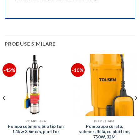
PRODUSE SIMILARE
-45%
-10%
POMPE APA
POMPE APA
Pompa submersibila tip tun
Pompa apa curata,
1.1kw 3.6mc/h, plutitor
submersibila, cu plutitor,
750W, 32M