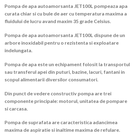
Pompa de apa autoamorsanta JET100L pompeaza apa
curata chiar si cu bule de aer cu temperatura maxima a
fluidului de lucru avand maxim 35 grade Celsius.
Pompa de apa autoamorsanta JET100L dispune de un
arbore inoxidabil pentru o rezistenta si exploatare
indelungata.
Pompa de apa este un echipament folosit la transportul
sau transferul apei din puturi, bazine, lacuri, fantani in
scopul alimentarii diversilor consumatori.
Din punct de vedere constructiv pompa are trei
componente principale: motorul, unitatea de pompare
si carcasa.
Pompa de suprafata are caracteristica adancimea
maxima de aspiratie si inaltime maxima de refulare.