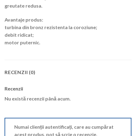
greutate redusa.
Avantaje produs:
turbina din bronz rezistenta la coroziune;
debit ridicat;
motor puternic.
RECENZII (0)
Recenzii
Nu există recenzii până acum.
Numai clienții autentificați, care au cumpărat
acest produs, pot să scrie o recenzie.