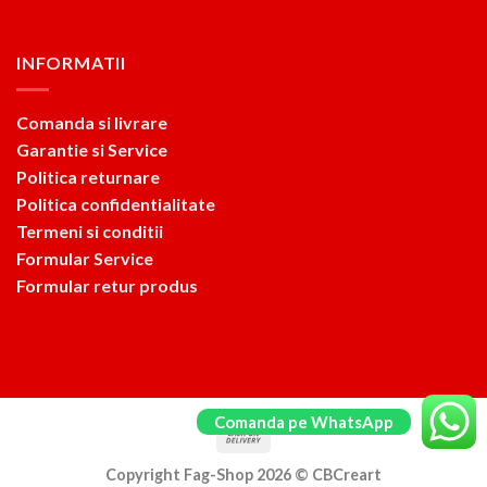
INFORMATII
Comanda si livrare
Garantie si Service
Politica returnare
Politica confidentialitate
Termeni si conditii
Formular Service
Formular retur produs
Comanda pe WhatsApp
Copyright Fag-Shop 2026 ©
CBCreart