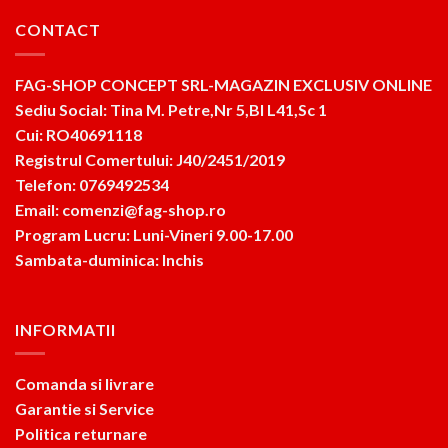
CONTACT
FAG-SHOP CONCEPT SRL-MAGAZIN EXCLUSIV ONLINE
Sediu Social: Tina M. Petre,Nr 5,Bl L41,Sc 1
Cui: RO40691118
Registrul Comertului: J40/2451/2019
Telefon: 0769492534
Email: comenzi@fag-shop.ro
Program Lucru: Luni-Vineri 9.00-17.00
Sambata-duminica: Inchis
INFORMATII
Comanda si livrare
Garantie si Service
Politica returnare