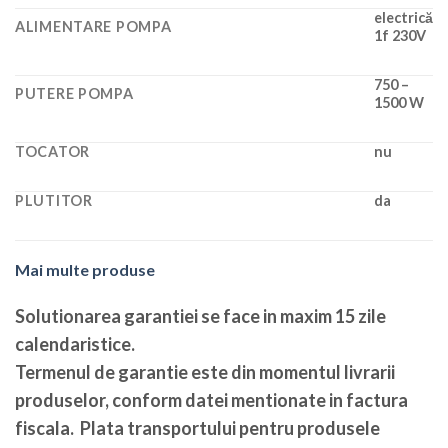
electrică
ALIMENTARE POMPA
1f 230V
750 –
PUTERE POMPA
1500 W
TOCATOR
nu
PLUTITOR
da
Mai multe produse
Solutionarea garantiei se face in maxim 15 zile
calendaristice
.
Termenul de garantie este din momentul livrarii
produselor, conform datei mentionate in factura
fiscala. Plata transportului pentru produsele