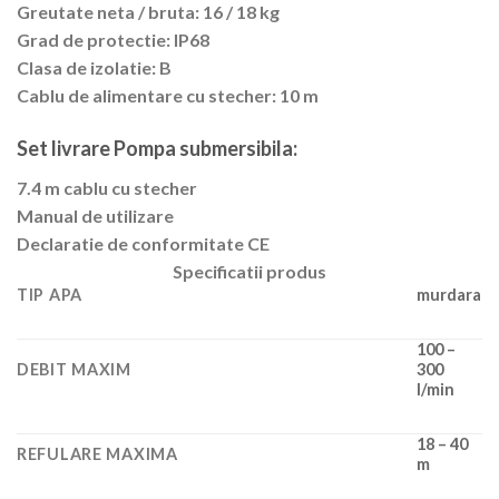
Greutate neta / bruta: 16 / 18 kg
Grad de protectie: IP68
Clasa de izolatie: B
Cablu de alimentare cu stecher: 10 m
Set livrare Pompa submersibila:
7.4 m cablu cu stecher
Manual de utilizare
Declaratie de conformitate CE
Specificatii produs
TIP APA
murdara
100 –
DEBIT MAXIM
300
l/min
18 – 40
REFULARE MAXIMA
m