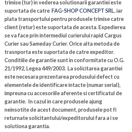
trimise (tur) in vederea solutionarii garantiei este
suportata de catre
FAG-SHOP CONCEPT SRL
, iar
plata transportului pentru produsele trimise catre
client (retur) este suportata de acesta. Expedierea
se va face prin intermediul curierului rapid Cargus
Curier sau Sameday Curier. Orice alta metoda de
trasnporta este suportata de catre expeditor.
Conditiile de garantie sunt in conformitate cu O.G.
21/1992, Legea 449/2003. La solicitarea garantiei
este necesara prezentarea produsului defect cu
elementele de identificare intacte (numar serial),
impreuna cu accesoriile aferente si certificatul de
garantie. In cazul in care produsele ajung
neinsotite de acest document, produsele pot fi
returnate solicitantului/expeditorului fara a i se
solutiona garantia.