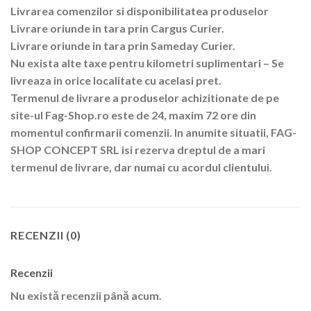
Livrarea comenzilor si disponibilitatea produselor
Livrare oriunde in tara prin Cargus Curier.
Livrare oriunde in tara prin Sameday Curier.
Nu exista alte taxe pentru kilometri suplimentari – Se
livreaza in orice localitate cu acelasi pret.
Termenul de livrare a produselor achizitionate de pe
site-ul Fag-Shop.ro este de 24, maxim 72 ore din
momentul confirmarii comenzii. In anumite situatii, FAG-
SHOP CONCEPT SRL isi rezerva dreptul de a mari
termenul de livrare, dar numai cu acordul clientului.
RECENZII (0)
Recenzii
Nu există recenzii până acum.