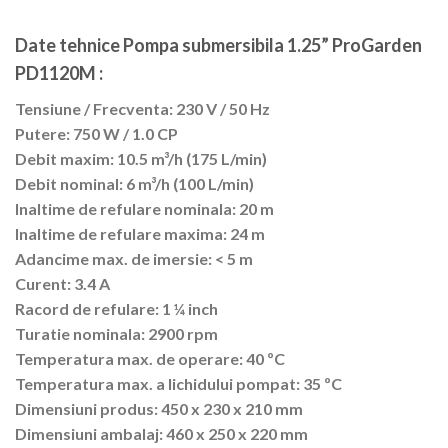
Date tehnice Pompa submersibila 1.25” ProGarden
PD1120M :
Tensiune / Frecventa: 230 V / 50 Hz
Putere: 750 W / 1.0 CP
Debit maxim: 10.5 m³/h (175 L/min)
Debit nominal: 6 m³/h (100 L/min)
Inaltime de refulare nominala: 20 m
Inaltime de refulare maxima: 24 m
Adancime max. de imersie: < 5 m
Curent: 3.4 A
Racord de refulare: 1 ¼ inch
Turatie nominala: 2900 rpm
Temperatura max. de operare: 40 ºC
Temperatura max. a lichidului pompat: 35 ºC
Dimensiuni produs: 450 x 230 x 210 mm
Dimensiuni ambalaj: 460 x 250 x 220 mm