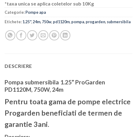
*taxa unica se aplica coletelor sub 10Kg
Categorie:
Pompe apa
Etichete:
1.25''
,
24m
,
750w
,
pd1120m
,
pompa
,
progarden
,
submersibila
DESCRIERE
Pompa submersibila 1.25” ProGarden
PD1120M, 750W, 24m
Pentru toata gama de pompe electrice
Progarden beneficiati de termen de
garantie 3ani.