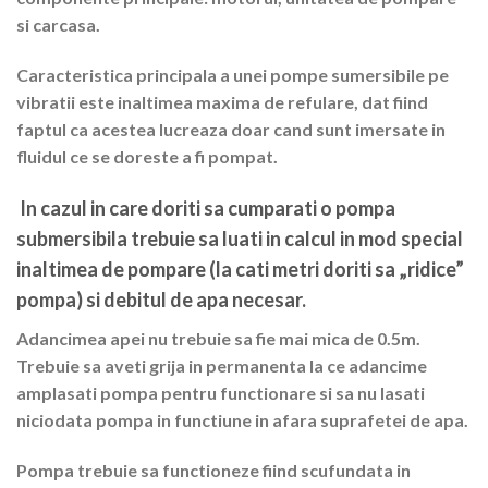
si carcasa.
Caracteristica principala a unei pompe sumersibile pe
vibratii este inaltimea maxima de refulare, dat fiind
faptul ca acestea lucreaza doar cand sunt imersate in
fluidul ce se doreste a fi pompat.
In cazul in care doriti sa cumparati o pompa
submersibila trebuie sa luati in calcul in mod special
inaltimea de pompare (la cati metri doriti sa „ridice”
pompa) si debitul de apa necesar.
Adancimea apei nu trebuie sa fie mai mica de 0.5m.
Trebuie sa aveti grija in permanenta la ce adancime
amplasati pompa pentru functionare si sa nu lasati
niciodata pompa in functiune in afara suprafetei de apa.
Pompa trebuie sa functioneze fiind scufundata in