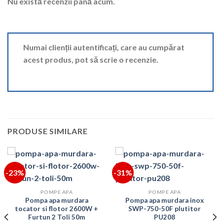
Nu există recenzii până acum.
Numai clienții autentificați, care au cumpărat
acest produs, pot să scrie o recenzie.
PRODUSE SIMILARE
-23%
-31%
POMPE APA
POMPE APA
Pompa apa murdara
Pompa apa murdara inox
tocator si flotor 2600W +
SWP-750-50F plutitor
Furtun 2 Toli 50m
PU208