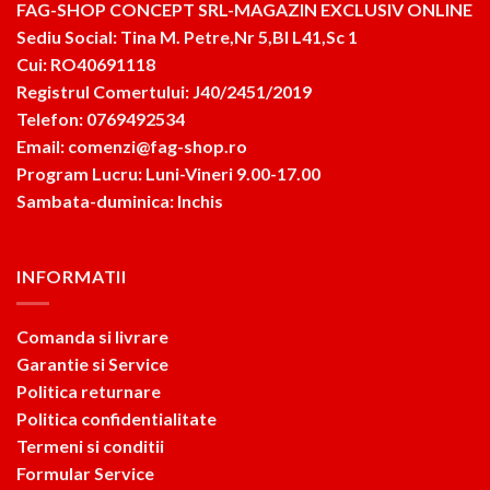
FAG-SHOP CONCEPT SRL-MAGAZIN EXCLUSIV ONLINE
Sediu Social: Tina M. Petre,Nr 5,Bl L41,Sc 1
Cui: RO40691118
Registrul Comertului: J40/2451/2019
Telefon: 0769492534
Email: comenzi@fag-shop.ro
Program Lucru: Luni-Vineri 9.00-17.00
Sambata-duminica: Inchis
INFORMATII
Comanda si livrare
Garantie si Service
Politica returnare
Politica confidentialitate
Termeni si conditii
Formular Service