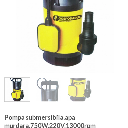
Pompa submersibila,apa
murdara,750W,220V,13000rpm