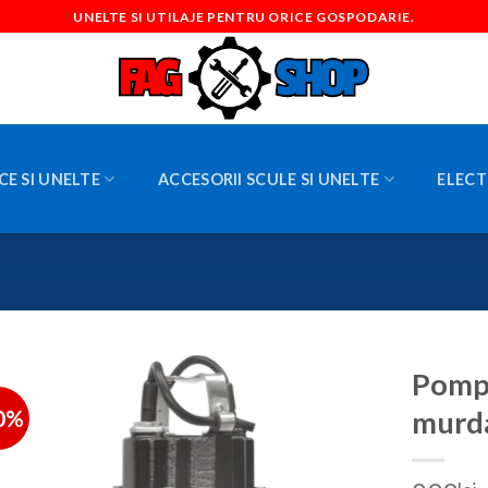
UNELTE SI UTILAJE PENTRU ORICE GOSPODARIE.
CE SI UNELTE
ACCESORII SCULE SI UNELTE
ELECT
Pompa
0%
murd