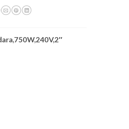
dara,750W,240V,2″