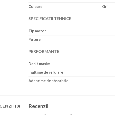
Culoare
Gri
SPECIFICATII TEHNICE
Tip motor
Putere
PERFORMANTE
Debit maxim
Inaltime de refulare
Adancime de absorbtie
Recenzii
CENZII (0)