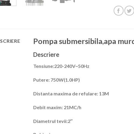
Pompa submersibila,apa mur
SCRIERE
Descriere
Tensiune:220-240V~50Hz
Putere: 750W(1.0HP)
Distanta maxima de refulare: 13M
Debit maxim: 21MC/h
Diametrul tevii:2″