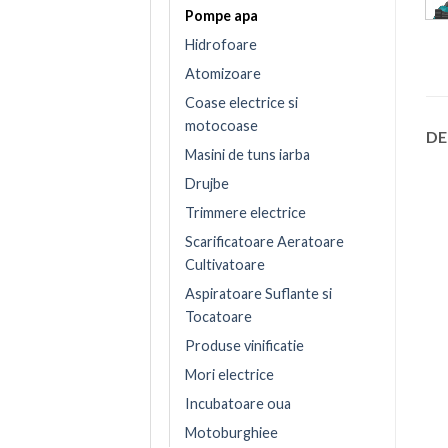
Pompe apa
Hidrofoare
Atomizoare
Coase electrice si
motocoase
DE
Masini de tuns iarba
Drujbe
Trimmere electrice
Scarificatoare Aeratoare
Cultivatoare
Aspiratoare Suflante si
Tocatoare
Produse vinificatie
Mori electrice
Incubatoare oua
Motoburghiee