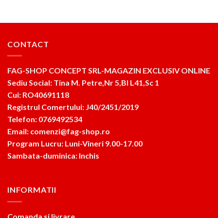
CONTACT
FAG-SHOP CONCEPT SRL-MAGAZIN EXCLUSIV ONLINE
Sediu Social: Tina M. Petre,Nr 5,Bl L41,Sc 1
Cui: RO40691118
Registrul Comertului: J40/2451/2019
Telefon: 0769492534
Email: comenzi@fag-shop.ro
Program Lucru: Luni-Vineri 9.00-17.00
Sambata-duminica: Inchis
INFORMATII
Comanda si livrare