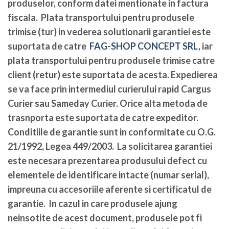
produselor, conform datei mentionate in factura
fiscala. Plata transportului pentru produsele
trimise (tur) in vederea solutionarii garantiei este
suportata de catre
FAG-SHOP CONCEPT SRL
, iar
plata transportului pentru produsele trimise catre
client (retur) este suportata de acesta. Expedierea
se va face prin intermediul curierului rapid Cargus
Curier sau Sameday Curier. Orice alta metoda de
trasnporta este suportata de catre expeditor.
Conditiile de garantie sunt in conformitate cu O.G.
21/1992, Legea 449/2003. La solicitarea garantiei
este necesara prezentarea produsului defect cu
elementele de identificare intacte (numar serial),
impreuna cu accesoriile aferente si certificatul de
garantie. In cazul in care produsele ajung
neinsotite de acest document, produsele pot fi