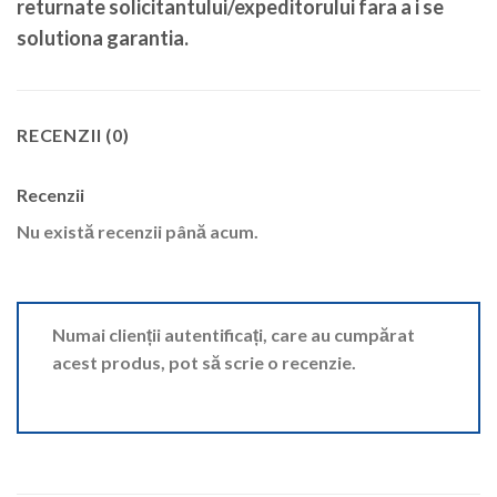
returnate solicitantului/expeditorului fara a i se
solutiona garantia.
RECENZII (0)
Recenzii
Nu există recenzii până acum.
Numai clienții autentificați, care au cumpărat
acest produs, pot să scrie o recenzie.