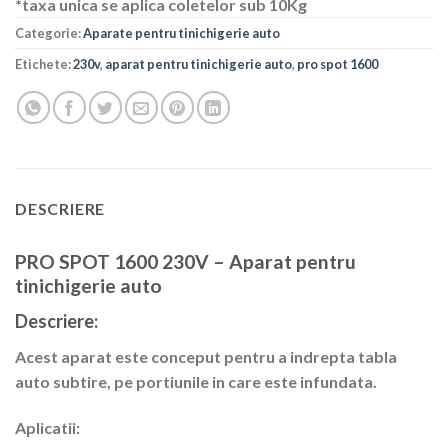
*taxa unica se aplica coletelor sub 10Kg
Categorie:
Aparate pentru tinichigerie auto
Etichete:
230v
,
aparat pentru tinichigerie auto
,
pro spot 1600
DESCRIERE
PRO SPOT 1600 230V – Aparat pentru
tinichigerie auto
Descriere:
Acest aparat este conceput pentru a indrepta tabla
auto subtire, pe portiunile in care este infundata.
Aplicatii: