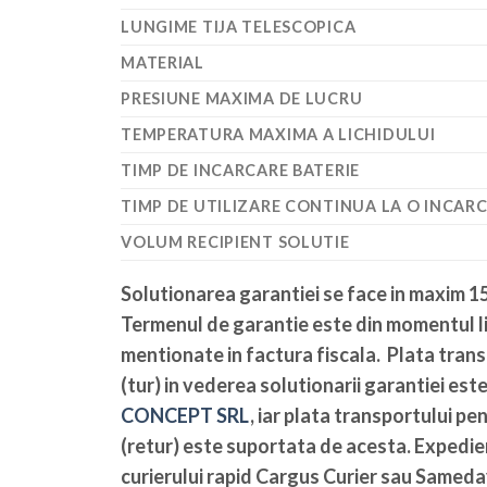
LUNGIME TIJA TELESCOPICA
MATERIAL
PRESIUNE MAXIMA DE LUCRU
TEMPERATURA MAXIMA A LICHIDULUI
TIMP DE INCARCARE BATERIE
TIMP DE UTILIZARE CONTINUA LA O INCAR
VOLUM RECIPIENT SOLUTIE
Solutionarea garantiei se face in maxim 15
Termenul de garantie este din momentul li
mentionate in factura fiscala. Plata tran
(tur) in vederea solutionarii garantiei es
CONCEPT SRL
, iar plata transportului pe
(retur) este suportata de acesta. Expedier
curierului rapid Cargus Curier sau Sameda