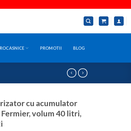
ROCASNICE
PROMOTII
BLOG
rizator cu acumulator
Fermier, volum 40 litri,
i