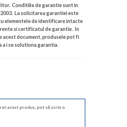
tor. Conditiile de garantie sunt in
003. La solicitarea garantiei este
u elementele de identificare intacte
rente si certificatul de garantie. In
de acest document, produsele pot fi
 a i se solutiona garantia.
ărat acest produs, pot să scrie o