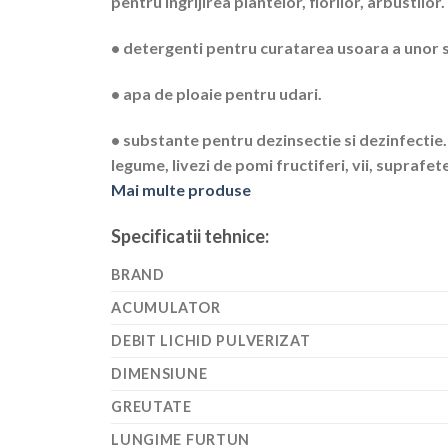
pentru ingrijirea plantelor, florilor, arbustilor.
• detergenti pentru curatarea usoara a unor 
• apa de ploaie pentru udari.
• substante pentru dezinsectie si dezinfectie.
legume, livezi de pomi fructiferi, vii, suprafete
Mai multe produse
Specificatii tehnice:
BRAND
ACUMULATOR
DEBIT LICHID PULVERIZAT
DIMENSIUNE
GREUTATE
LUNGIME FURTUN