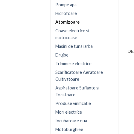
Pompe apa
Hidrofoare
Atomizoare
Coase electrice si
motocoase
Masini de tuns iarba
DE
Drujbe
Trimmere electrice
Scarificatoare Aeratoare
Cultivatoare
Aspiratoare Suflante si
Tocatoare
Produse vinificatie
Mori electrice
Incubatoare oua
Motoburghiee