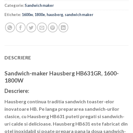
Categorie:
Sandwich maker
Etichete:
1600w
,
1800e
,
hausberg
,
sandwich maker
DESCRIERE
Sandwich-maker Hausberg HB631GR, 1600-
1800W
Descriere:
Hausberg continua traditia sandwich toaster-elor
inovatoare HB. Pe langa prepararea sandwich-urilor
clasice, cu Hausberg HB631 puteti pregati si sandwich-
uri calde si delicioase. Hausberg HB631 este fabricat din
otel inoxidabil si poate prepara pana la doua sandwich-