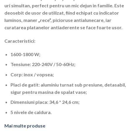
uri simultan, perfect pentru un mic dejun in familie. Este
deosebit de usor de utilizat, fiind echipat cu indicator
luminos, maner „rece”, picioruse antialunecare, iar
curatarea platanelor antiaderente se face foarte usor.
Caracteristici:
1600-1800 W;
Tensiune: 220-240V / 50-60Hz;
Corp: inox / vopsea;
Placi de gatit: aluminiu turnat sub presiune, detasabil,
sigur pentru masina de spalat vase;
Dimensiuni placa: 34,6 * 24,6 cm;
5 nivele de caldura.
Mai multe produse