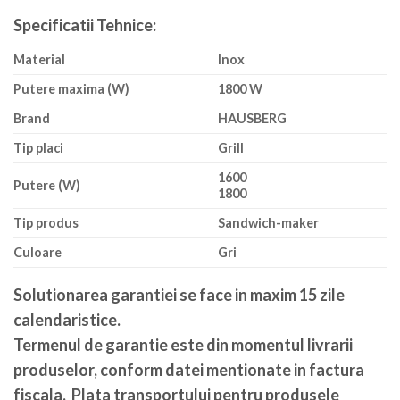
Specificatii Tehnice:
Material
Inox
Putere maxima (W)
1800 W
Brand
HAUSBERG
Tip placi
Grill
1600
Putere (W)
1800
Tip produs
Sandwich-maker
Culoare
Gri
Solutionarea garantiei se face in maxim 15 zile
calendaristice
.
Termenul de garantie este din momentul livrarii
produselor, conform datei mentionate in factura
fiscala. Plata transportului pentru produsele