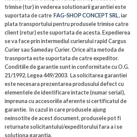
trimise (tur) in vederea solutionarii garantiei este
suportata de catre
FAG-SHOP CONCEPT SRL
, iar
plata transportului pentru produsele trimise catre
client (retur) este suportata de acesta. Expedierea
se va face prin intermediul curierului rapid Cargus
Curier sau Sameday Curier. Orice alta metoda de
trasnporta este suportata de catre expeditor.
Conditiile de garantie sunt in conformitate cu O.G.
21/1992, Legea 449/2003. La solicitarea garantiei
este necesara prezentarea produsului defect cu
elementele de identificare intacte (numar serial),
impreuna cu accesoriile aferente si certificatul de
garantie. In cazul in care produsele ajung
neinsotite de acest document, produsele pot fi
returnate solicitantului/expeditorului fara a i se
solutiona garantia.