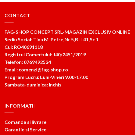
CONTACT
FAG-SHOP CONCEPT SRL-MAGAZIN EXCLUSIV ONLINE
Sediu Social: Tina M. Petre,Nr 5,Bl L41,Sc 1
Cui: RO40691118
Registrul Comertului: J40/2451/2019
Telefon: 0769492534
Email: comenzi@fag-shop.ro
Program Lucru: Luni-Vineri 9.00-17.00
Sambata-duminica: Inchis
INFORMATII
Comanda si livrare
Garantie si Service