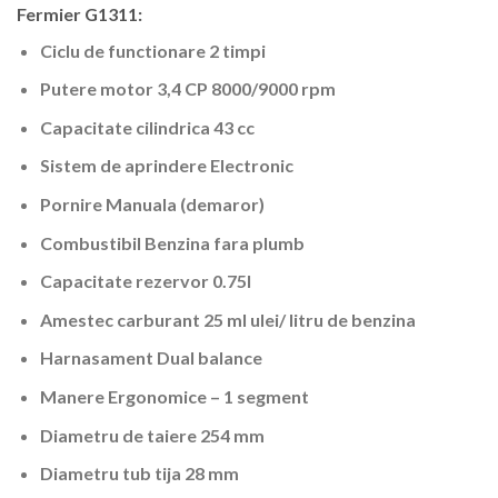
Fermier G1311:
Ciclu de functionare 2 timpi
Putere motor 3,4 CP 8000/9000 rpm
Capacitate cilindrica 43 cc
Sistem de aprindere Electronic
Pornire Manuala (demaror)
Combustibil Benzina fara plumb
Capacitate rezervor 0.75l
Amestec carburant 25 ml ulei/ litru de benzina
Harnasament Dual balance
Manere Ergonomice – 1 segment
Diametru de taiere 254 mm
Diametru tub tija 28 mm