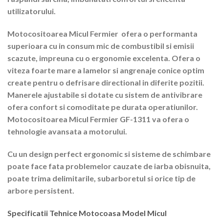
utilizatorului.
Motocositoarea Micul Fermier
ofera o performanta
superioara cu in consum mic de combustibil si emisii
scazute, impreuna cu o ergonomie excelenta. Ofera o
viteza foarte mare a lamelor si angrenaje conice optim
create pentru o defrisare directional in diferite pozitii.
Manerele ajustabile si dotate cu sistem de antivibrare
ofera confort si comoditate pe durata operatiunilor.
Motocositoarea Micul Fermier GF-1311 va ofera o
tehnologie avansata a motorului.
Cu un design perfect ergonomic si sisteme de schimbare
poate face fata problemelor cauzate de iarba obisnuita,
poate trima delimitarile, subarboretul si orice tip de
arbore persistent.
Specificatii Tehnice Motocoasa Model Micul