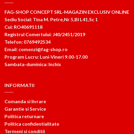
FAG-SHOP CONCEPT SRL-MAGAZIN EXCLUSIV ONLINE
Sediu Social: Tina M. Petre,Nr 5,Bl L41,Sc 1
Cui: RO40691118
Registrul Comertului: J40/2451/2019
Telefon: 0769492534
Email: comenzi@fag-shop.ro
Program Lucru: Luni-Vineri 9.00-17.00
Sambata-duminica: Inchis
INFORMATII
Comanda si livrare
Garantie si Service
Politica returnare
Politica confidentialitate
Termeni si conditii