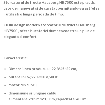
Storcatorul de fructe Hausberg HB7500 este practic,
usor de manevrat si de curatat permitandu-va astfel sa
il utilizati o lunga perioada de timp.
Cu un design modern storcatorul de fructe Hausberg
HB7500 , ofera bucatariei dumneavoastra un plus de
eleganta si confort.
Caracteristici:
Dimensiunea produsului:22,8*45*22 cm,
putere 350w,220-230 v,50Hz
motor din cupru,
dimensiune si lungime cablu
alimentare:2*05mm*1,35m,capacitate: 400 ml.