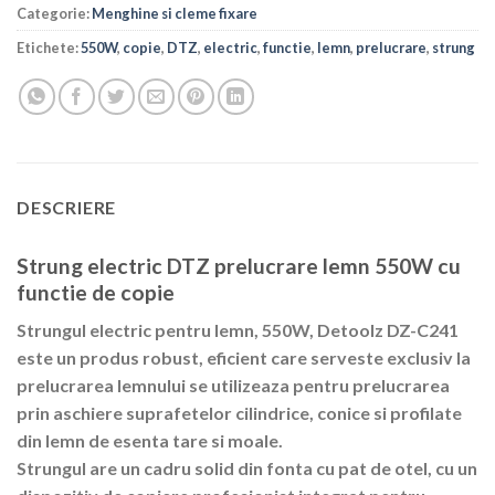
Categorie:
Menghine si cleme fixare
Etichete:
550W
,
copie
,
DTZ
,
electric
,
functie
,
lemn
,
prelucrare
,
strung
DESCRIERE
Strung electric DTZ prelucrare lemn 550W cu
functie de copie
Strungul electric pentru lemn, 550W, Detoolz DZ-C241
este un produs robust, eficient care serveste exclusiv la
prelucrarea lemnului se utilizeaza pentru prelucrarea
prin aschiere suprafetelor cilindrice, conice si profilate
din lemn de esenta tare si moale.
Strungul are un cadru solid din fonta cu pat de otel, cu un