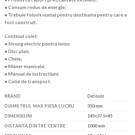
• Consum redus de energie;
• Trebuie folosit numai pentru destinatia pentru care a
fost construit.
Continut colet:
• Strung electric pentru lemn;
• Disc plan;
• Cheie;
• Maner manivela;
• Manual de instructiuni;
• Cutie de transport.
BRAND
Detoolz
DIAMETRUL MAX PIESA LUCRU
350 mm
DIMENSIUNI
145×37.5×45
DISTANTA DINTRE CENTRE
1000 mm