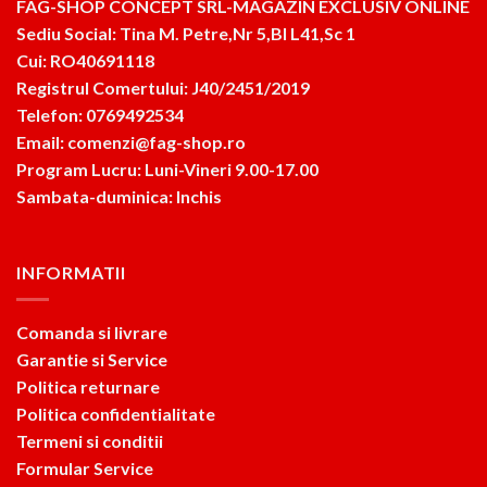
FAG-SHOP CONCEPT SRL-MAGAZIN EXCLUSIV ONLINE
Sediu Social: Tina M. Petre,Nr 5,Bl L41,Sc 1
Cui: RO40691118
Registrul Comertului: J40/2451/2019
Telefon: 0769492534
Email: comenzi@fag-shop.ro
Program Lucru: Luni-Vineri 9.00-17.00
Sambata-duminica: Inchis
INFORMATII
Comanda si livrare
Garantie si Service
Politica returnare
Politica confidentialitate
Termeni si conditii
Formular Service