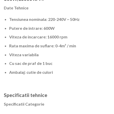
Date Tehnice
Tensiunea nominala: 220-240V ~ 50Hz
Putere de intrare: 600W
Viteza de incarcare: 16000 rpm
Rata maxima de suflare: 0-4m³ / min
Viteza variabila
Cu sac de praf de 1 buc
Ambalaj: cutie de culori
Specificatii tehnice
Specificatii Categorie