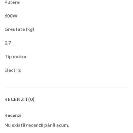
Putere
600W
Greutate (kg)
2.7
Tip motor
Electric
RECENZII (0)
Recenzii
Nu există recenzii până acum.