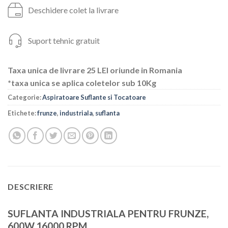
Deschidere colet la livrare
Suport tehnic gratuit
Taxa unica de livrare 25 LEI oriunde in Romania
*taxa unica se aplica coletelor sub 10Kg
Categorie:
Aspiratoare Suflante si Tocatoare
Etichete:
frunze
,
industriala
,
suflanta
DESCRIERE
SUFLANTA INDUSTRIALA PENTRU FRUNZE,
600W,16000 RPM