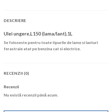
DESCRIERE
Ulei ungere,L150 (lama/lant),1L
Se foloseste pentru toate tipurile de lame si lanturi
ferastraie atat pe benzina cat si electrice.
RECENZII (0)
Recenzii
Nu există recenzii până acum.