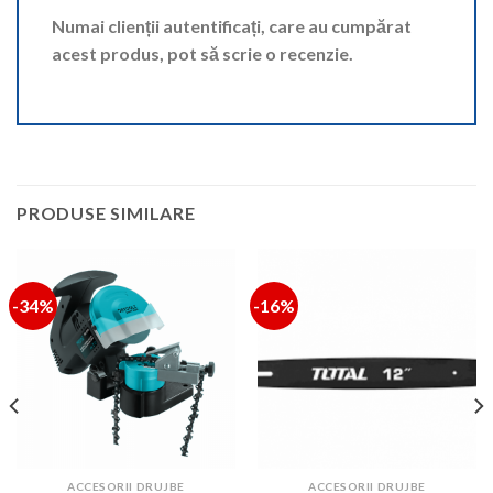
Numai clienții autentificați, care au cumpărat
acest produs, pot să scrie o recenzie.
PRODUSE SIMILARE
-34%
-16%
ACCESORII DRUJBE
ACCESORII DRUJBE