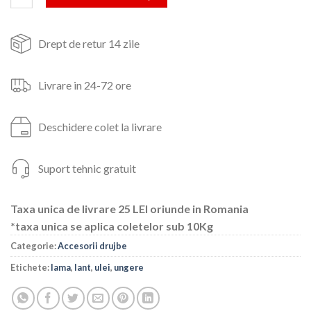
Drept de retur 14 zile
Livrare in 24-72 ore
Deschidere colet la livrare
Suport tehnic gratuit
Taxa unica de livrare 25 LEI oriunde in Romania
*taxa unica se aplica coletelor sub 10Kg
Categorie:
Accesorii drujbe
Etichete:
lama
,
lant
,
ulei
,
ungere