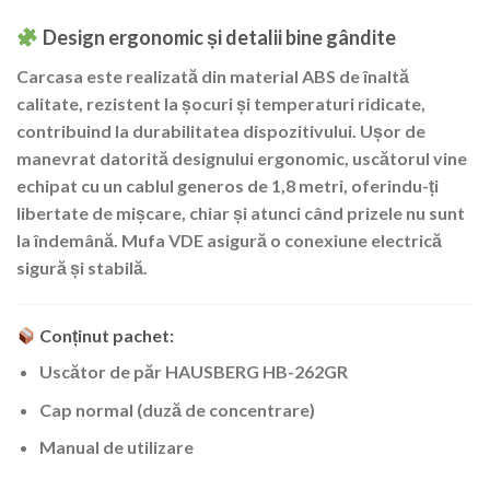
Design ergonomic și detalii bine gândite
Carcasa este realizată din
material ABS de înaltă
calitate
, rezistent la șocuri și temperaturi ridicate,
contribuind la durabilitatea dispozitivului. Ușor de
manevrat datorită
designului ergonomic
, uscătorul vine
echipat cu un
cablul generos de 1,8 metri
, oferindu-ți
libertate de mișcare, chiar și atunci când prizele nu sunt
la îndemână. Mufa VDE asigură o conexiune electrică
sigură și stabilă.
Conținut pachet:
Uscător de păr HAUSBERG HB-262GR
Cap normal (duză de concentrare)
Manual de utilizare