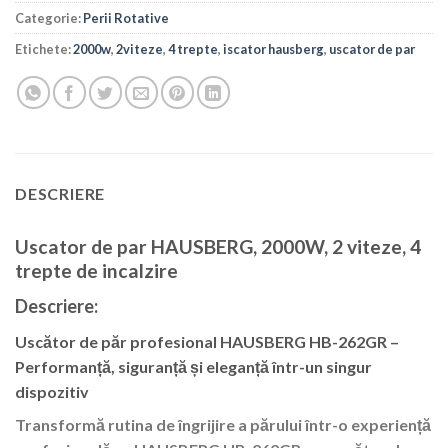
Categorie:
Perii Rotative
Etichete:
2000w
,
2viteze
,
4 trepte
,
iscator hausberg
,
uscator de par
DESCRIERE
Uscator de par HAUSBERG, 2000W, 2 viteze, 4
trepte de incalzire
Descriere:
Uscător de păr profesional HAUSBERG HB-262GR –
Performanță, siguranță și eleganță într-un singur
dispozitiv
Transformă rutina de îngrijire a părului într-o experiență