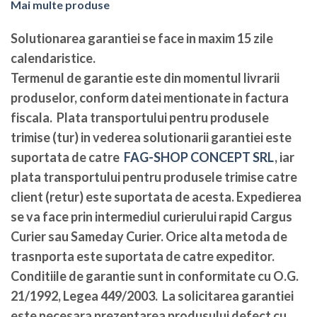
Mai multe produse
Solutionarea garantiei se face in maxim 15 zile
calendaristice
.
Termenul de garantie este din momentul livrarii
produselor, conform datei mentionate in factura
fiscala. Plata transportului pentru produsele
trimise (tur) in vederea solutionarii garantiei este
suportata de catre
FAG-SHOP CONCEPT SRL
, iar
plata transportului pentru produsele trimise catre
client (retur) este suportata de acesta. Expedierea
se va face prin intermediul curierului rapid Cargus
Curier sau Sameday Curier. Orice alta metoda de
trasnporta este suportata de catre expeditor.
Conditiile de garantie sunt in conformitate cu O.G.
21/1992, Legea 449/2003. La solicitarea garantiei
este necesara prezentarea produsului defect cu