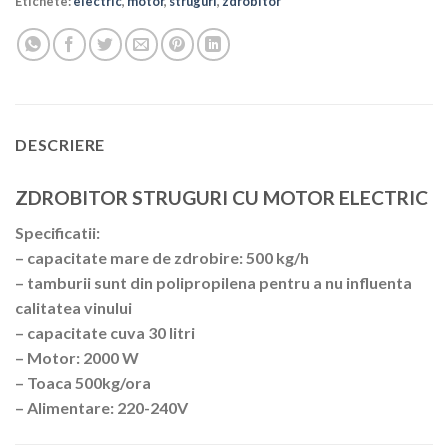
Etichete:
electric
,
motor
,
struguri
,
zdrobitor
DESCRIERE
ZDROBITOR STRUGURI CU MOTOR ELECTRIC
Specificatii:
– capacitate mare de zdrobire: 500 kg/h
– tamburii sunt din polipropilena pentru a nu influenta
calitatea vinului
– capacitate cuva 30 litri
– Motor: 2000 W
– Toaca 500kg/ora
– Alimentare: 220-240V