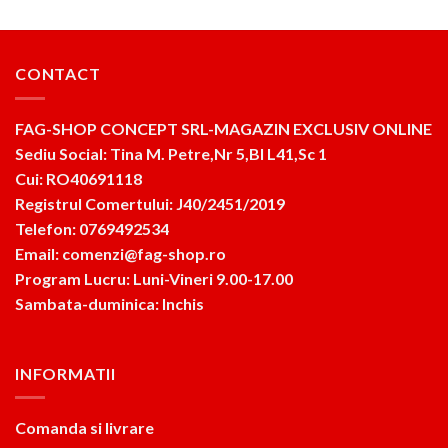
CONTACT
FAG-SHOP CONCEPT SRL-MAGAZIN EXCLUSIV ONLINE
Sediu Social: Tina M. Petre,Nr 5,Bl L41,Sc 1
Cui: RO40691118
Registrul Comertului: J40/2451/2019
Telefon: 0769492534
Email: comenzi@fag-shop.ro
Program Lucru: Luni-Vineri 9.00-17.00
Sambata-duminica: Inchis
INFORMATII
Comanda si livrare