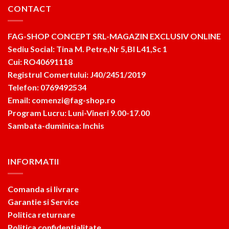
CONTACT
FAG-SHOP CONCEPT SRL-MAGAZIN EXCLUSIV ONLINE
Sediu Social: Tina M. Petre,Nr 5,Bl L41,Sc 1
Cui: RO40691118
Registrul Comertului: J40/2451/2019
Telefon: 0769492534
Email: comenzi@fag-shop.ro
Program Lucru: Luni-Vineri 9.00-17.00
Sambata-duminica: Inchis
INFORMATII
Comanda si livrare
Garantie si Service
Politica returnare
Politica confidentialitate