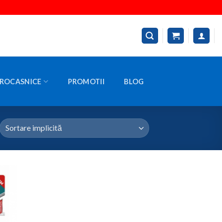
ROCASNICE
PROMOTII
BLOG