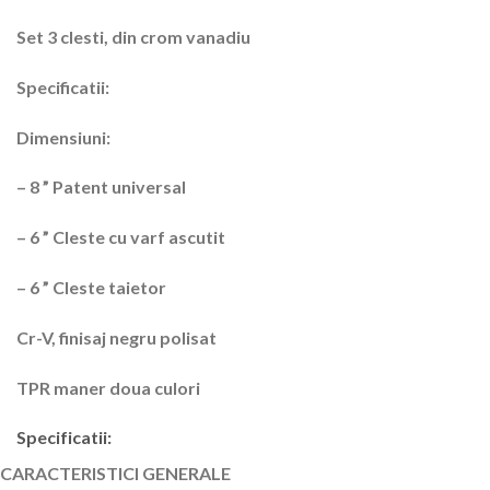
Set 3 clesti, din crom vanadiu
Specificatii:
Dimensiuni:
– 8 ” Patent universal
– 6 ” Cleste cu varf ascutit
– 6 ” Cleste taietor
Cr-V, finisaj negru polisat
TPR maner doua culori
Specificatii:
CARACTERISTICI GENERALE