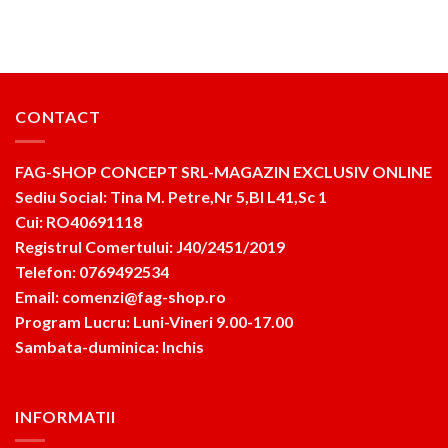
CONTACT
FAG-SHOP CONCEPT SRL-MAGAZIN EXCLUSIV ONLINE
Sediu Social: Tina M. Petre,Nr 5,Bl L41,Sc 1
Cui: RO40691118
Registrul Comertului: J40/2451/2019
Telefon: 0769492534
Email: comenzi@fag-shop.ro
Program Lucru: Luni-Vineri 9.00-17.00
Sambata-duminica: Inchis
INFORMATII