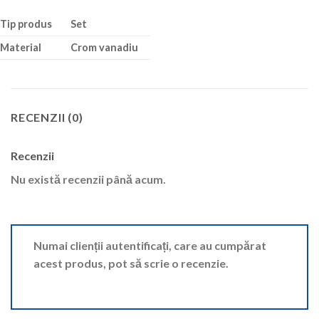
Tip produs
Set
Material
Crom vanadiu
RECENZII (0)
Recenzii
Nu există recenzii până acum.
Numai clienții autentificați, care au cumpărat
acest produs, pot să scrie o recenzie.