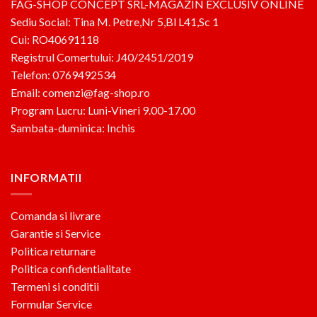
FAG-SHOP CONCEPT SRL-MAGAZIN EXCLUSIV ONLINE
Sediu Social: Tina M. Petre,Nr 5,Bl L41,Sc 1
Cui: RO40691118
Registrul Comertului: J40/2451/2019
Telefon: 0769492534
Email: comenzi@fag-shop.ro
Program Lucru: Luni-Vineri 9.00-17.00
Sambata-duminica: Inchis
INFORMATII
Comanda si livrare
Garantie si Service
Politica returnare
Politica confidentialitate
Termeni si conditii
Formular Service