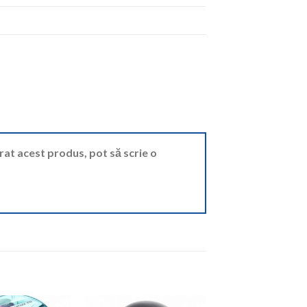
ărat acest produs, pot să scrie o