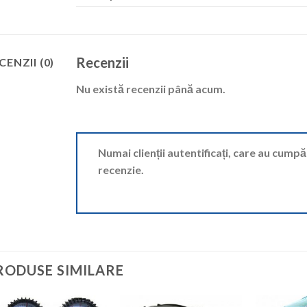
Recenzii
CENZII (0)
Nu există recenzii până acum.
Numai clienții autentificați, care au cump
recenzie.
RODUSE SIMILARE