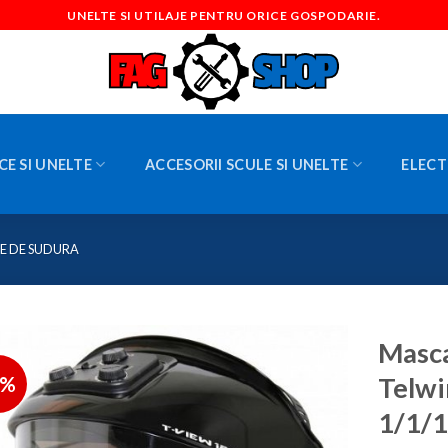
UNELTE SI UTILAJE PENTRU ORICE GOSPODARIE.
CE SI UNELTE
ACCESORII SCULE SI UNELTE
ELECT
E DE SUDURA
Masca
3%
Telwi
1/1/1