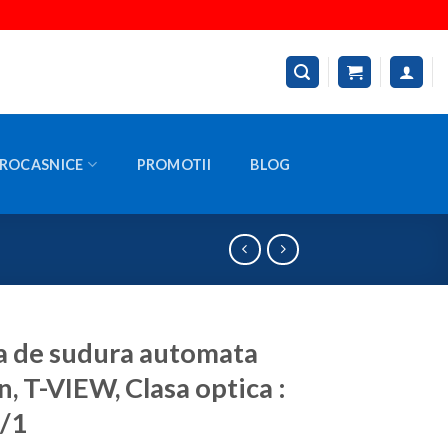
ROCASNICE
PROMOTII
BLOG
 de sudura automata
n, T-VIEW, Clasa optica :
/1