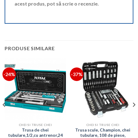
acest produs, pot să scrie o recenzie.
PRODUSE SIMILARE
-24%
-37%
CHEI SI TRUSE CHEI
CHEI SI TRUSE CHEI
Trusa de chei
Trusa scule, Champion, chei
tubulare,1/2,cu antrenor,24
tubulare, 108 de piese,