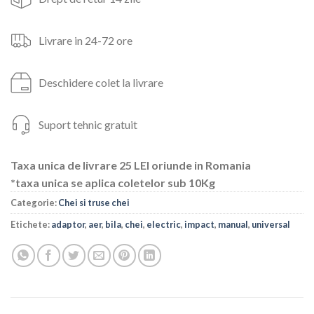
Livrare in 24-72 ore
Deschidere colet la livrare
Suport tehnic gratuit
Taxa unica de livrare 25 LEI oriunde in Romania
*taxa unica se aplica coletelor sub 10Kg
Categorie:
Chei si truse chei
Etichete:
adaptor
,
aer
,
bila
,
chei
,
electric
,
impact
,
manual
,
universal