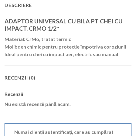
DESCRIERE
ADAPTOR UNIVERSAL CU BILA PT CHEI CU
IMPACT, CRMO 1/2″
Material: CrMo, tratat termic
Molibden chimic pentru protecție împotriva coroziunii
Ideal pentru chei cu impact aer, electric sau manual
RECENZII (0)
Recenzii
Nu există recenzii până acum.
Numai clienții autentificați, care au cumpărat