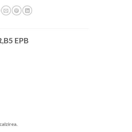
R,B5 EPB
calzirea.