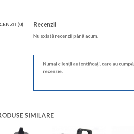
Recenzii
CENZII (0)
Nu există recenzii până acum.
Numai clienții autentificați, care au cump
recenzie.
RODUSE SIMILARE