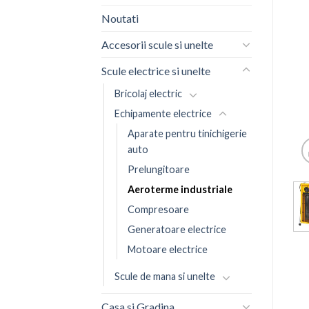
Noutati
Accesorii scule si unelte
Scule electrice si unelte
Bricolaj electric
Echipamente electrice
Aparate pentru tinichigerie
auto
Prelungitoare
Aeroterme industriale
Compresoare
Generatoare electrice
Motoare electrice
Scule de mana si unelte
Casa si Gradina