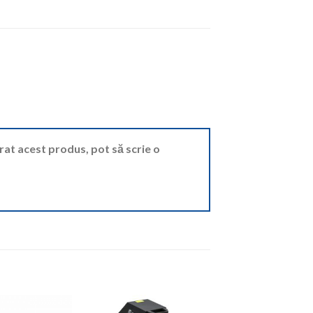
ărat acest produs, pot să scrie o