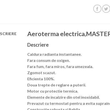
Aeroterma electrica,MASTE
SCRIERE
Descriere
Caldura radianta instantanee.
Fara consum de oxigen.
Fara fum, fara miros, fara umezeala.
Zgomot scazut.
Eficienta 100%.
Doua trepte de reglare a puterii.
Motor cu protectie termica.
Elemente de incalzire din otel inoxidabil.
Prevazut cu termostat pentru a evita suprain
Constructie robusta si fiabila.