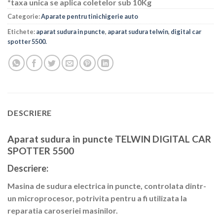
*taxa unica se aplica coletelor sub 10Kg
Categorie:
Aparate pentru tinichigerie auto
Etichete:
aparat sudura in puncte
,
aparat sudura telwin
,
digital car
spotter 5500.
DESCRIERE
Aparat sudura in puncte TELWIN DIGITAL CAR
SPOTTER 5500
Descriere:
Masina de sudura electrica in puncte, controlata dintr-
un microprocesor, potrivita pentru a fi utilizata la
reparatia caroseriei masinilor.