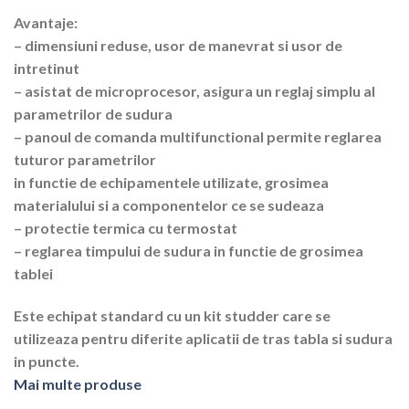
Avantaje:
– dimensiuni reduse, usor de manevrat si usor de
intretinut
– asistat de microprocesor, asigura un reglaj simplu al
parametrilor de sudura
– panoul de comanda multifunctional permite reglarea
tuturor parametrilor
in functie de echipamentele utilizate, grosimea
materialului si a componentelor ce se sudeaza
– protectie termica cu termostat
– reglarea timpului de sudura in functie de grosimea
tablei
Este echipat standard cu un kit studder care se
utilizeaza pentru diferite aplicatii de tras tabla si sudura
in puncte.
Mai multe produse