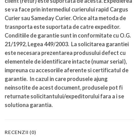
client (retur) este suportata de acesta. Expedierea
se va face prin intermediul curierului rapid Cargus
Curier sau Sameday Curier. Orice alta metoda de
trasnporta este suportata de catre expeditor.
Conditiile de garantie sunt in conformitate cu O.G.
21/1992, Legea 449/2003. La solicitarea garantiei
este necesara prezentarea produsului defect cu
elementele de identificare intacte (numar serial),
impreuna cu accesoriile aferente si certificatul de
garantie. In cazul in care produsele ajung
neinsotite de acest document, produsele pot fi
returnate solicitantului/expeditorului fara a i se
solutiona garantia.
RECENZII (0)