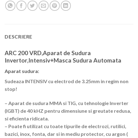
DESCRIERE
ARC 200 VRD,Aparat de Sudura
Invertor,Intensiv+Masca Sudura Automata
Aparat sudura:
Sudeaza INTENSIV cu electrod de 3.25mm in regim non
stop!
– Aparat de sudura MMA si TIG, cu tehnologie Inverter
(IGBT) de 40 kHZ pentru dimensiune si greutate redusa,
si eficienta ridicata.
– Poate fi utilizat cu toate tipurile de electrozi, rutilici,
bazici, inox, fonta, dar si in mediu protector, cu argon (