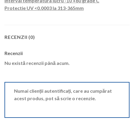
Interval temperatura lucru -10 +60 grade C
Protectie UV <0.0003 la 313-365mm
RECENZII (0)
Recenzii
Nu există recenzii până acum.
Numai clienții autentificați, care au cumpărat
acest produs, pot să scrie o recenzie.