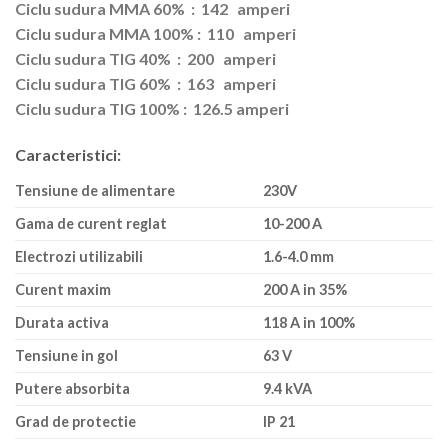
Ciclu sudura MMA 60% : 142 amperi
Ciclu sudura MMA 100% : 110 amperi
Ciclu sudura TIG 40% : 200 amperi
Ciclu sudura TIG 60% : 163 amperi
Ciclu sudura TIG 100% : 126.5 amperi
Caracteristici:
Tensiune de alimentare
230V
Gama de curent reglat
10-200 A
Electrozi utilizabili
1.6-4.0 mm
Curent maxim
200 A in 35%
Durata activa
118 A in 100%
Tensiune in gol
63 V
Putere absorbita
9.4 kVA
Grad de protectie
IP 21