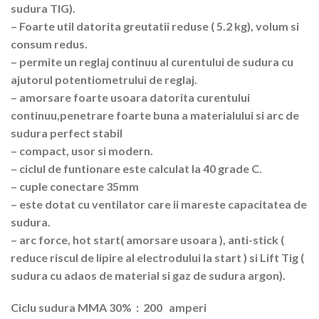
sudura TIG).
– Foarte util datorita greutatii reduse ( 5.2 kg), volum si
consum redus.
– permite un reglaj continuu al curentului de sudura cu
ajutorul potentiometrului de reglaj.
– amorsare foarte usoara datorita curentului
continuu,penetrare foarte buna a materialului si arc de
sudura perfect stabil
– compact, usor si modern.
– ciclul de funtionare este calculat la 40 grade C.
– cuple conectare 35mm
– este dotat cu ventilator care ii mareste capacitatea de
sudura.
– arc force, hot start( amorsare usoara ), anti-stick (
reduce riscul de lipire al electrodului la start ) si Lift Tig (
sudura cu adaos de material si gaz de sudura argon).
Ciclu sudura MMA 30% : 200 amperi