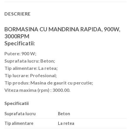
DESCRIERE
BORMASINA CU MANDRINA RAPIDA, 900W,
3000RPM
Specificatii:
Putere: 900 W;
Suprafata lucru: Beton;
Tip alimentare: La retea;
Tip lucrare: Profesional;
Tip produs: Masina de gaurit cu percutie;
Viteza maxima (rpm) : 3000.00.
Specificatii
Suprafata lucru
Beton
Tip alimentare
La retea