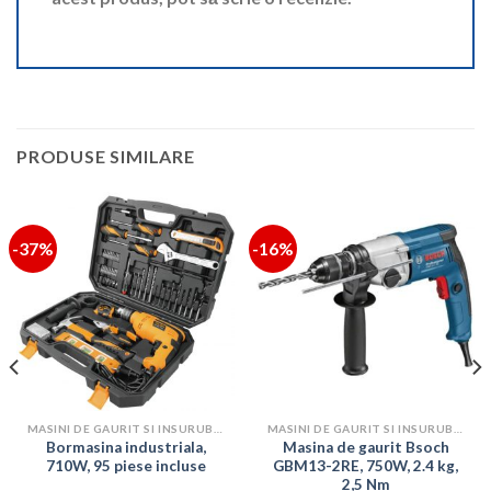
PRODUSE SIMILARE
-37%
-16%
MASINI DE GAURIT SI INSURUBAT
MASINI DE GAURIT SI INSURUBAT
Bormasina industriala,
Masina de gaurit Bsoch
710W, 95 piese incluse
GBM13-2RE, 750W, 2.4 kg,
2,5 Nm