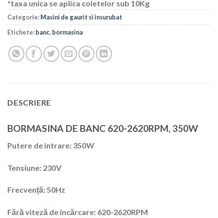
*taxa unica se aplica coletelor sub 10Kg
Categorie:
Masini de gaurit si insurubat
Etichete:
banc
,
bormasina
DESCRIERE
BORMASINA DE BANC 620-2620RPM, 350W
Putere de intrare: 350W
Tensiune: 230V
Frecvență: 50Hz
Fără viteză de încărcare: 620-2620RPM