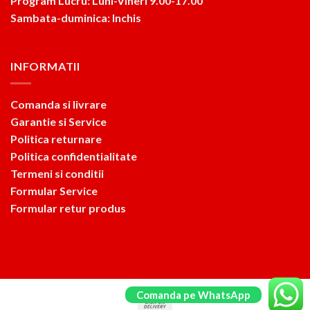
Program Lucru: Luni-Vineri 9.00-17.00
Sambata-duminica: Inchis
INFORMATII
Comanda si livrare
Garantie si Service
Politica returnare
Politica confidentialitate
Termeni si conditii
Formular Service
Formular retur produs
Comanda pe WhatsApp