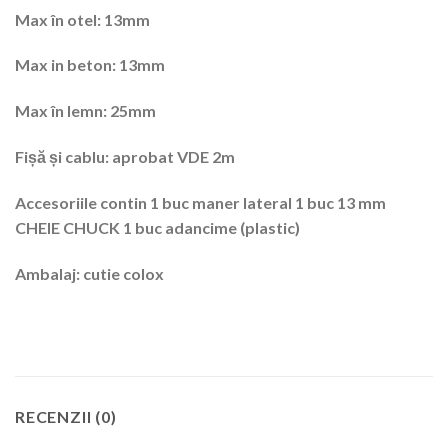
Max în otel: 13mm
Max in beton: 13mm
Max în lemn: 25mm
Fișă și cablu: aprobat VDE 2m
Accesoriile contin 1 buc maner lateral 1 buc 13 mm
CHEIE CHUCK 1 buc adancime (plastic)
Ambalaj: cutie colox
RECENZII (0)