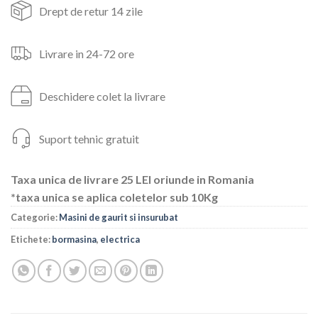
Drept de retur 14 zile
Livrare in 24-72 ore
Deschidere colet la livrare
Suport tehnic gratuit
Taxa unica de livrare 25 LEI oriunde in Romania
*taxa unica se aplica coletelor sub 10Kg
Categorie:
Masini de gaurit si insurubat
Etichete:
bormasina
,
electrica