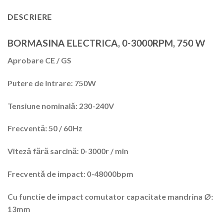
DESCRIERE
BORMASINA ELECTRICA, 0-3000RPM, 750 W
Aprobare CE / GS
Putere de intrare: 750W
Tensiune nominală: 230-240V
Frecventă: 50 / 60Hz
Viteză fără sarcină: 0-3000r / min
Frecventă de impact: 0-48000bpm
Cu functie de impact comutator capacitate mandrina Ø:
13mm