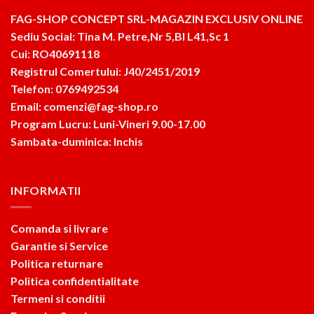
FAG-SHOP CONCEPT SRL-MAGAZIN EXCLUSIV ONLINE
Sediu Social: Tina M. Petre,Nr 5,Bl L41,Sc 1
Cui: RO40691118
Registrul Comertului: J40/2451/2019
Telefon: 0769492534
Email: comenzi@fag-shop.ro
Program Lucru: Luni-Vineri 9.00-17.00
Sambata-duminica: Inchis
INFORMATII
Comanda si livrare
Garantie si Service
Politica returnare
Politica confidentialitate
Termeni si conditii