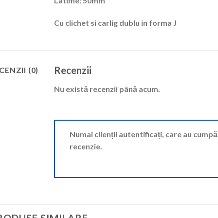
Latime:
50mm
Cu clichet si carlig dublu in forma J
Recenzii
CENZII (0)
Nu există recenzii până acum.
Numai clienții autentificați, care au cump
recenzie.