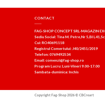
CONTACT
FAG-SHOP CONCEPT SRL-MAGAZIN EX
Sediu Social: Tina M. Petre,Nr 5,Bl L41,Sc
Cui: RO40691118
Registrul Comertului: J40/2451/2019
Telefon: 0769492534
Email: comenzi@fag-shop.ro
Program Lucru: Luni-Vineri 9.00-17.00
Sambata-duminica: Inchis
Copyright Fag-Shop 2026 ©
CBCreart