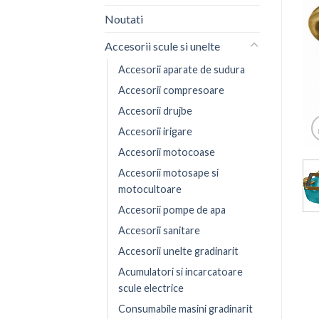
Noutati
Accesorii scule si unelte
Accesorii aparate de sudura
Accesorii compresoare
Accesorii drujbe
Accesorii irigare
Accesorii motocoase
Accesorii motosape si
motocultoare
Accesorii pompe de apa
Accesorii sanitare
Accesorii unelte gradinarit
Acumulatori si incarcatoare
scule electrice
Consumabile masini gradinarit