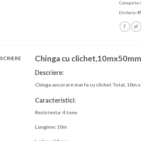
Categorie:
Etichete:
4
Chinga cu clichet,10mx50mm
SCRIERE
Descriere:
Chinga ancorare marfa cu clichet Total, 10m x
Caracteristici:
Rezistenta:
4 tone
Lungime:
10m