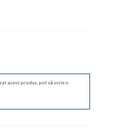
ărat acest produs, pot să scrie o