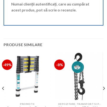
Numai clienții autentificați, care au cumpărat
acest produs, pot să scrie o recenzie.
PRODUSE SIMILARE
-49%
-8%
PROMOTII
DEPOZITARE, TRANSPORT SI PROTECTIE