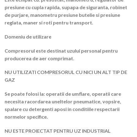
presiune cu cupla rapida, supapa de siguranta, robinet
de purjare, manometru presiune butelie si presiune
reglata, maner si roti pentru transport.
Domeniu de utilizare
Compresorul este destinat uzului personal pentru
producerea de aer comprimat.
NU UTILIZATI COMPRESORUL CU NICI UN ALT TIP DE
GAZ
Se poate folosi la: operatii de umflare, operatii care
necesita racordarea uneltelor pneumatice, vopsire,
spalare cu detergenti aposi in conditiile respectarii
normelor specifice.
NU ESTE PROIECTAT PENTRU UZ INDUSTRIAL