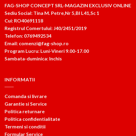
FAG-SHOP CONCEPT SRL-MAGAZIN EXCLUSIV ONLINE
Sediu Social: Tina M. Petre,Nr 5,Bl L41,Sc 1
Cui: RO40691118
Registrul Comertului: J40/2451/2019
Telefon: 0769492534
Email: comenzi@fag-shop.ro
Program Lucru: Luni-Vineri 9.00-17.00
Sambata-duminica: Inchis
INFORMATII
Comanda si livrare
Garantie si Service
Politica returnare
Politica confidentialitate
Termeni si conditii
Formular Service