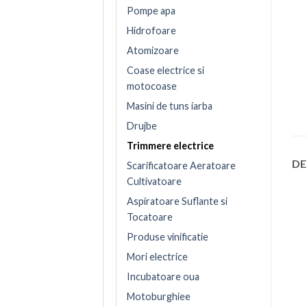
Pompe apa
Hidrofoare
Atomizoare
Coase electrice si
motocoase
Masini de tuns iarba
Drujbe
Trimmere electrice
DE
Scarificatoare Aeratoare
Cultivatoare
Aspiratoare Suflante si
Tocatoare
Produse vinificatie
Mori electrice
Incubatoare oua
Motoburghiee