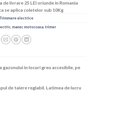
a de livrare 25 LEI oriunde in Romania
ca se aplica coletelor sub 10Kg
Trimmere electrice
lectric
,
maner
,
motocoasa
,
trimer
 gazonului in locuri greu accesibile, pe
apul de taiere reglabil. Latimea de lucru