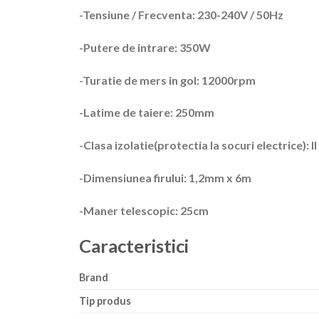
-Tensiune / Frecventa: 230-240V / 50Hz
-Putere de intrare: 350W
-Turatie de mers in gol: 12000rpm
-Latime de taiere: 250mm
-Clasa izolatie(protectia la socuri electrice): II
-Dimensiunea firului: 1,2mm x 6m
-Maner telescopic: 25cm
Caracteristici
Brand
Tip produs