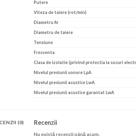
Putere
Viteza de taiere (rot/min)
Diametru fir
Diametru de taiere
Tensiune
Frecventa
Clasa de izolatie (privind protectia la socuri electr
Nivelul presiunii sonore LpA
Nivelul presiunii acustice LwA
Nivelul presiunii acustice garantat LwA
Recenzii
CENZII (0)
Nu există recenzii până acum.