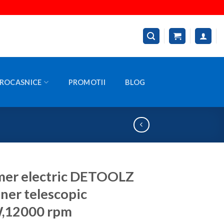
ROCASNICE
PROMOTII
BLOG
mer electric DETOOLZ
ner telescopic
,12000 rpm