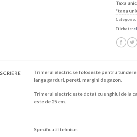
Taxa unic
*taxa uni
Categorie:
Etichete:
e
Trimerul electric se foloseste pentru tunderea
SCRIERE
langa garduri, pereti, margini de gazon.
Trimerul electric este dotat cu unghiul de la c
este de 25 cm.
Specificatii tehnice: