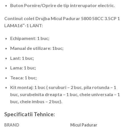
Buton Pornire/Oprire de tip intrerupator electric.
Continut colet Drujba Micul Padurar 5800 58CC 3.5CP 1
LAMA16″-1 LANT:
Echipament: 1 buc;
Manual de utilizare: 1buc;
Lant: 1 buc;
Lama: 1 buc;
Teaca: 1 buc;
Kit montaj: 1 buc ( suruburi – 2 buc, pila rotunda – 1
buc, surubelnita dreapta – 1 buc, cheie universala – 1
buc, cheie imbus – 2 buc).
Specificatii Tehnice:
BRAND
Micul Padurar