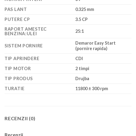
PAS LANT
0.325 mm
PUTERE CP
3.5 CP
RAPORT AMESTEC
25:1
BENZINA:ULEI
Demaror Easy Start
SISTEM PORNIRE
(pornire rapida)
TIP APRINDERE
CDI
TIP MOTOR
2 timpi
TIP PRODUS
Drujba
TURATIE
11800 ± 300 rpm
RECENZII (0)
Recenzii