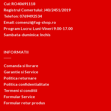
Cui: RO40691118
Registrul Comertului: J40/2451/2019
Telefon: 0769492534
Email: comenzi@fag-shop.ro
Program Lucru: Luni-Vineri 9.00-17.00
Sambata-duminica: Inchis
INFORMATII
Comanda si livrare
Garantie si Service
Politica returnare
Politica confidentialitate
Termeni si conditii
Formular Service
Formular retur produs