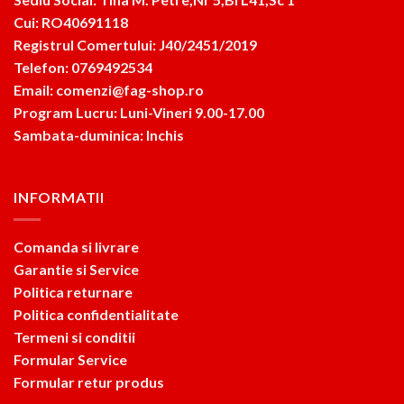
Cui: RO40691118
Registrul Comertului: J40/2451/2019
Telefon: 0769492534
Email: comenzi@fag-shop.ro
Program Lucru: Luni-Vineri 9.00-17.00
Sambata-duminica: Inchis
INFORMATII
Comanda si livrare
Garantie si Service
Politica returnare
Politica confidentialitate
Termeni si conditii
Formular Service
Formular retur produs